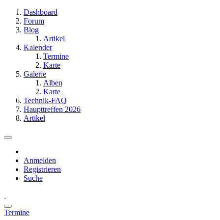
Dashboard
Forum
Blog
Artikel
Kalender
Termine
Karte
Galerie
Alben
Karte
Technik-FAQ
Haupttreffen 2026
Artikel
Anmelden
Registrieren
Suche
Termine