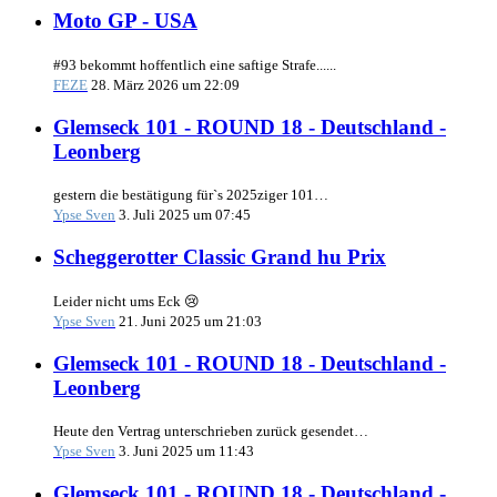
Moto GP - USA
#93 bekommt hoffentlich eine saftige Strafe......
FEZE
28. März 2026 um 22:09
Glemseck 101 - ROUND 18 - Deutschland -
Leonberg
gestern die bestätigung für`s 2025ziger 101…
Ypse Sven
3. Juli 2025 um 07:45
Scheggerotter Classic Grand hu Prix
Leider nicht ums Eck 😢
Ypse Sven
21. Juni 2025 um 21:03
Glemseck 101 - ROUND 18 - Deutschland -
Leonberg
Heute den Vertrag unterschrieben zurück gesendet…
Ypse Sven
3. Juni 2025 um 11:43
Glemseck 101 - ROUND 18 - Deutschland -