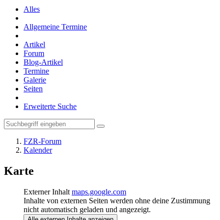
Alles
Allgemeine Termine
Artikel
Forum
Blog-Artikel
Termine
Galerie
Seiten
Erweiterte Suche
FZR-Forum
Kalender
Karte
Externer Inhalt
maps.google.com
Inhalte von externen Seiten werden ohne deine Zustimmung
nicht automatisch geladen und angezeigt.
Alle externen Inhalte anzeigen