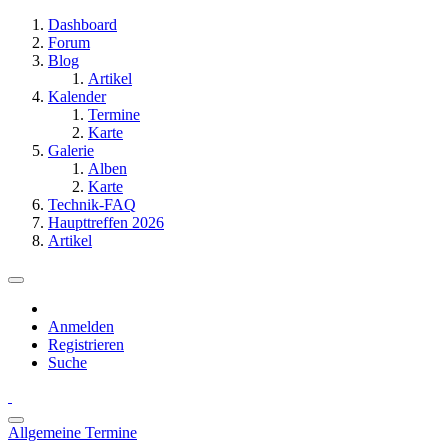
Dashboard
Forum
Blog
Artikel
Kalender
Termine
Karte
Galerie
Alben
Karte
Technik-FAQ
Haupttreffen 2026
Artikel
Anmelden
Registrieren
Suche
Allgemeine Termine