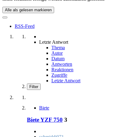
Alle als gelesen markieren
RSS-Feed
Letzte Antwort
Thema
Autor
Datum
Antworten
Reaktionen
Zugriffe
Letzte Antwort
Filter
Biete
Biete YZF 750
3
schmiddi071