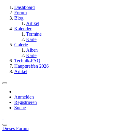
Dashboard
Forum
Blog
Artikel
Kalender
Termine
Karte
Galerie
Alben
Karte
Technik-FAQ
Haupttreffen 2026
Artikel
Anmelden
Registrieren
Suche
Dieses Forum