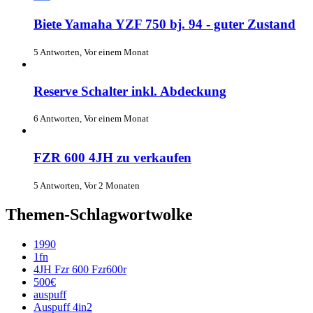
Biete Yamaha YZF 750 bj. 94 - guter Zustand
5 Antworten, Vor einem Monat
Reserve Schalter inkl. Abdeckung
6 Antworten, Vor einem Monat
FZR 600 4JH zu verkaufen
5 Antworten, Vor 2 Monaten
Themen-Schlagwortwolke
1990
1fn
4JH Fzr 600 Fzr600r
500€
auspuff
Auspuff 4in2