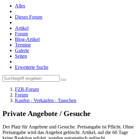
Alles
Dieses Forum
Artikel
Forum
Blog-Artikel
Termine
Galerie
Seiten
Erweiterte Suche
FZR-Forum
Forum
Kaufen - Verkaufen - Tauschen
Private Angebote / Gesuche
Der Platz für Angebote und Gesuche. Preisangabe ist Pflicht. Ohne
Preisangabe wird das Angebot gelöscht. Artikel, auf die 60 Tage
keine Reaktion erfolgt, werden automatisch gelöscht.