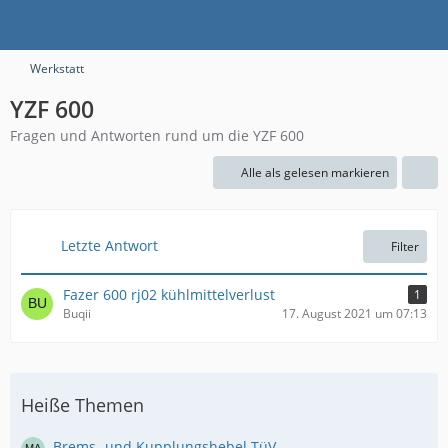
Werkstatt
YZF 600
Fragen und Antworten rund um die YZF 600
Alle als gelesen markieren
Letzte Antwort
Filter
Fazer 600 rj02 kühlmittelverlust
1
Buqii
17. August 2021 um 07:13
Heiße Themen
Brems- und Kupplungshebel TüV