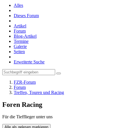
Alles
Dieses Forum
Artikel
Forum
Blog-Artikel
Termine
Galerie
Seiten
Erweiterte Suche
FZR-Forum
Forum
Treffen, Touren und Racing
Foren Racing
Für die Tiefflieger unter uns
Alle als gelesen markieren