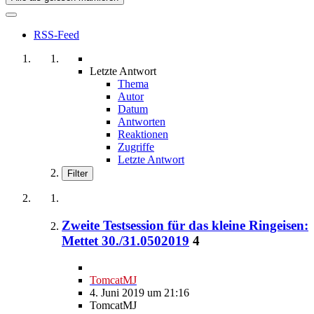
RSS-Feed
Letzte Antwort
Thema
Autor
Datum
Antworten
Reaktionen
Zugriffe
Letzte Antwort
Filter
Zweite Testsession für das kleine Ringeisen:
Mettet 30./31.0502019
4
TomcatMJ
4. Juni 2019 um 21:16
TomcatMJ