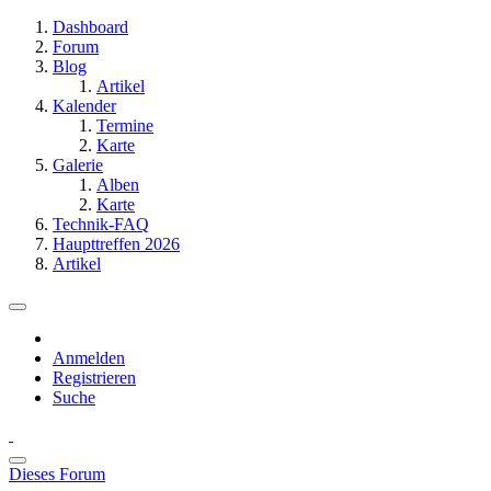
Dashboard
Forum
Blog
Artikel
Kalender
Termine
Karte
Galerie
Alben
Karte
Technik-FAQ
Haupttreffen 2026
Artikel
Anmelden
Registrieren
Suche
Dieses Forum