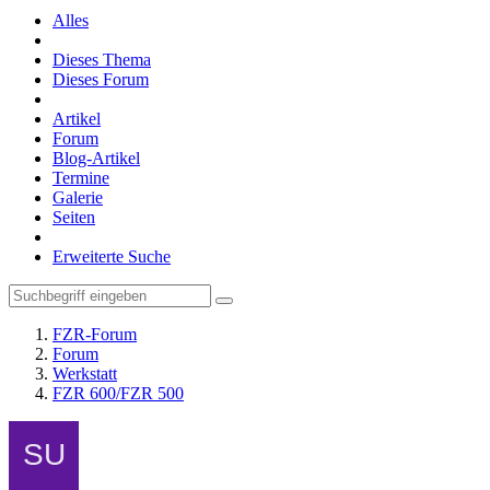
Alles
Dieses Thema
Dieses Forum
Artikel
Forum
Blog-Artikel
Termine
Galerie
Seiten
Erweiterte Suche
FZR-Forum
Forum
Werkstatt
FZR 600/FZR 500