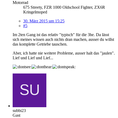
Motorrad
675 Streety, FZR 1000 Oldschool Fighter, ZX6R
Kringelmoped
30. März 2015 um 15:25
#5
Im 2ten Gang ist das relativ "typisch" für die 3he. Da lässt
sich meines wissen auch nichts dran machen, ausser du willst
das komplette Getriebe tauschen.
Aber, ich hatte nie weitere Probleme, ausser halt das "jaulen".
Lief und Lief und Lief...
subbi23
Gast