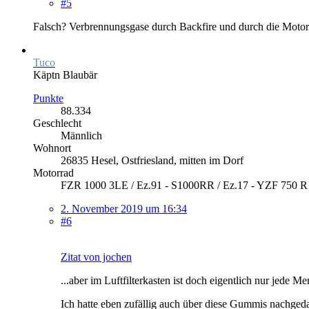
#5
Falsch? Verbrennungsgase durch Backfire und durch die Motor
Tuco
Käptn Blaubär
Punkte
88.334
Geschlecht
Männlich
Wohnort
26835 Hesel, Ostfriesland, mitten im Dorf
Motorrad
FZR 1000 3LE / Ez.91 - S1000RR / Ez.17 - YZF 750 
2. November 2019 um 16:34
#6
Zitat von jochen
...aber im Luftfilterkasten ist doch eigentlich nur jede M
Ich hatte eben zufällig auch über diese Gummis nachgeda