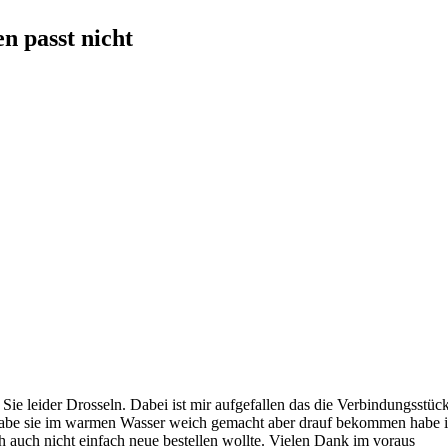
n passt nicht
e leider Drosseln. Dabei ist mir aufgefallen das die Verbindungsstück
h habe sie im warmen Wasser weich gemacht aber drauf bekommen habe ic
ch auch nicht einfach neue bestellen wollte. Vielen Dank im voraus