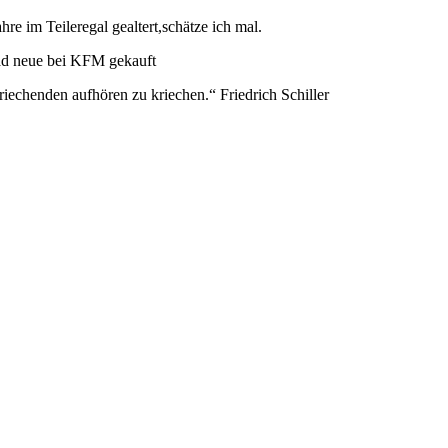
hre im Teileregal gealtert,schätze ich mal.
rad neue bei KFM gekauft
echenden aufhören zu kriechen.“ Friedrich Schiller