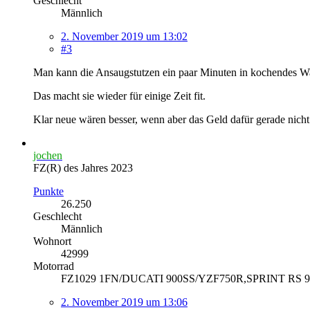
Geschlecht
Männlich
2. November 2019 um 13:02
#3
Man kann die Ansaugstutzen ein paar Minuten in kochendes Wa
Das macht sie wieder für einige Zeit fit.
Klar neue wären besser, wenn aber das Geld dafür gerade nicht 
jochen
FZ(R) des Jahres 2023
Punkte
26.250
Geschlecht
Männlich
Wohnort
42999
Motorrad
FZ1029 1FN/DUCATI 900SS/YZF750R,SPRINT RS 9
2. November 2019 um 13:06