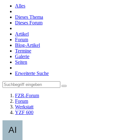
Alles
Dieses Thema
Dieses Forum
Artikel
Forum
Blog-Artikel
Termine
Galerie
Seiten
Erweiterte Suche
FZR-Forum
Forum
Werkstatt
YZF 600