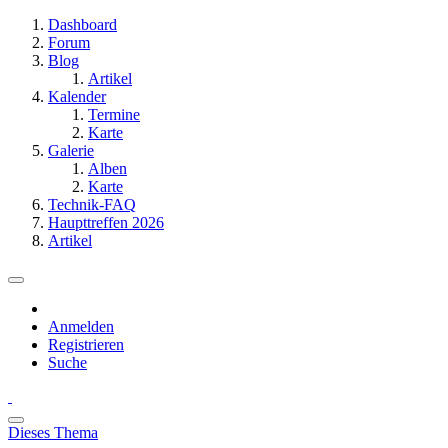
Dashboard
Forum
Blog
Artikel
Kalender
Termine
Karte
Galerie
Alben
Karte
Technik-FAQ
Haupttreffen 2026
Artikel
Anmelden
Registrieren
Suche
Dieses Thema