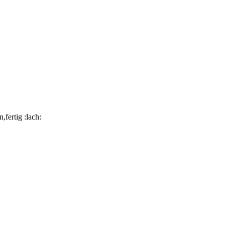
fertig :lach: