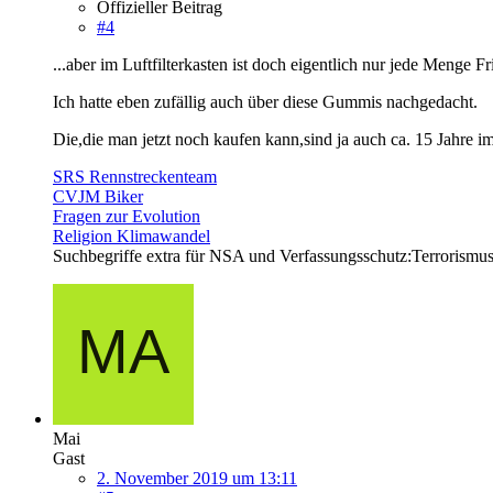
Offizieller Beitrag
#4
...aber im Luftfilterkasten ist doch eigentlich nur jede Menge F
Ich hatte eben zufällig auch über diese Gummis nachgedacht.
Die,die man jetzt noch kaufen kann,sind ja auch ca. 15 Jahre im 
SRS Rennstreckenteam
CVJM Biker
Fragen zur Evolution
Religion Klimawandel
Suchbegriffe extra für NSA und Verfassungsschutz:Terrorismus
Mai
Gast
2. November 2019 um 13:11