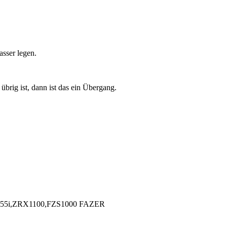
sser legen.
übrig ist, dann ist das ein Übergang.
55i,ZRX1100,FZS1000 FAZER