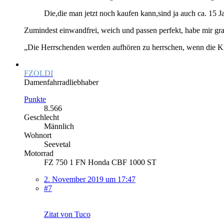
Die,die man jetzt noch kaufen kann,sind ja auch ca. 15 Ja
Zumindest einwandfrei, weich und passen perfekt, habe mir g
„Die Herrschenden werden aufhören zu herrschen, wenn die Kri
FZOLDI
Damenfahrradliebhaber
Punkte
8.566
Geschlecht
Männlich
Wohnort
Seevetal
Motorrad
FZ 750 1 FN Honda CBF 1000 ST
2. November 2019 um 17:47
#7
Zitat von Tuco