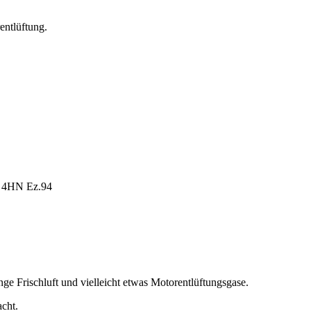
entlüftung.
R 4HN Ez.94
enge Frischluft und vielleicht etwas Motorentlüftungsgase.
cht.