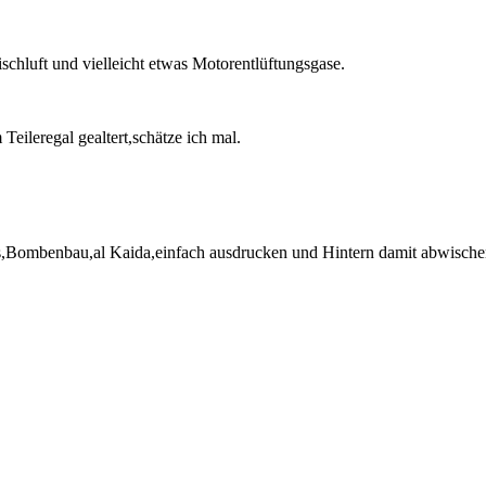
rischluft und vielleicht etwas Motorentlüftungsgase.
Teileregal gealtert,schätze ich mal.
,Bombenbau,al Kaida,einfach ausdrucken und Hintern damit abwischen,