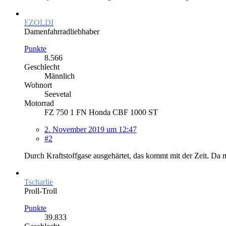
FZOLDI
Damenfahrradliebhaber
Punkte
8.566
Geschlecht
Männlich
Wohnort
Seevetal
Motorrad
FZ 750 1 FN Honda CBF 1000 ST
2. November 2019 um 12:47
#2
Durch Kraftstoffgase ausgehärtet, das kommt mit der Zeit. Da 
Tscharlie
Proll-Troll
Punkte
39.833