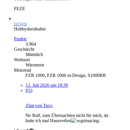
FEZE
fzr3gm
Hobbydursthaber
Punkte
3.964
Geschlecht
Männlich
Wohnort
Wiesmoor
Motorrad
FZR 1000, FZR 1000 m-Design, S1000RR
12. Juli 2026 um 18:39
#53
Zitat von Tuco
Ne Ralf, zum Übernachten nicht für mich, da
hatte ich mal Hausverbot