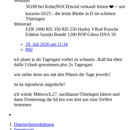
Wohnort
50189 bei Köln(NOCH)wird verkauft Istrien ❤️ + seit
kurzem-10/25 - die letzte Bleibe in D im schönen
Thüringen
Motorrad
FZR 1000 RD 350 RD 250 Harley VRod Porsche
Edition Suzuki Bandit 1200 POP Gilera DNA 50
29. Juli 2026 um 11:34
#60
ich plane ja als Tagesgast vorbei zu schauen...Ralf hat eben
dafür Urlaub genommen,also 2x Tagesgast
wie siehts denn aus mit den Plänen die Tage jeweils?
ist da irgendwas angedacht?
ich würde Mittwoch,27. nachhause/Thüringen fahren und
dann Donnerstag die 64 km von dort aus zum Treffen
brummen
Datenschutzerklärung
Impressum