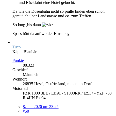
hin und Rückfahrt eine Hotel gebucht.
Da wie die Dosenbahn nicht so pralle finden eben schön
gemütlich über Landstrasse und co. zum Treffen .
So long ,bis dann
Spass hört da auf wo der Ernst beginnt
Tuco
Käptn Blaubär
Punkte
88.323
Geschlecht
Männlich
Wohnort
26835 Hesel, Ostfriesland, mitten im Dorf
Motorrad
FZR 1000 3LE / Ez.91 - S1000RR / Ez.17 - YZF 750
R 4HN Ez.94
8. Juli 2026 um 23:25
#50