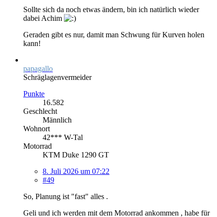
Sollte sich da noch etwas ändern, bin ich natürlich wieder
dabei Achim
Geraden gibt es nur, damit man Schwung für Kurven holen
kann!
papagallo
Schräglagenvermeider
Punkte
16.582
Geschlecht
Männlich
Wohnort
42*** W-Tal
Motorrad
KTM Duke 1290 GT
8. Juli 2026 um 07:22
#49
So, Planung ist "fast" alles .
Geli und ich werden mit dem Motorrad ankommen , habe für