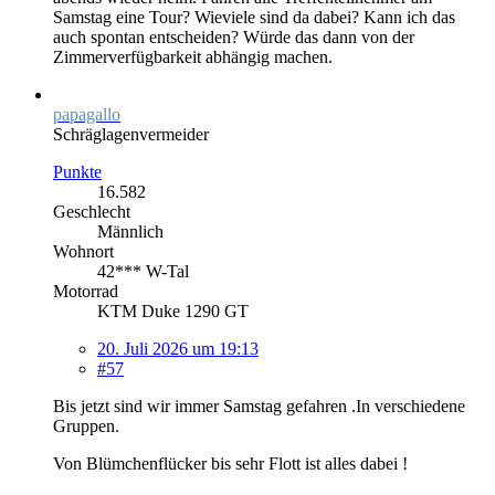
Samstag eine Tour? Wieviele sind da dabei? Kann ich das
auch spontan entscheiden? Würde das dann von der
Zimmerverfügbarkeit abhängig machen.
papagallo
Schräglagenvermeider
Punkte
16.582
Geschlecht
Männlich
Wohnort
42*** W-Tal
Motorrad
KTM Duke 1290 GT
20. Juli 2026 um 19:13
#57
Bis jetzt sind wir immer Samstag gefahren .In verschiedene
Gruppen.
Von Blümchenflücker bis sehr Flott ist alles dabei !