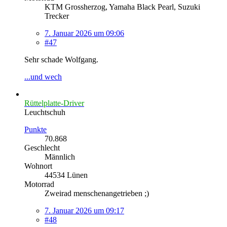
KTM Grossherzog, Yamaha Black Pearl, Suzuki
Trecker
7. Januar 2026 um 09:06
#47
Sehr schade Wolfgang.
...und wech
Rüttelplatte-Driver
Leuchtschuh
Punkte
70.868
Geschlecht
Männlich
Wohnort
44534 Lünen
Motorrad
Zweirad menschenangetrieben ;)
7. Januar 2026 um 09:17
#48