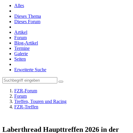
Alles
Dieses Thema
Dieses Forum
Artikel
Forum
Blog-Artikel
Termine
Galerie
Seiten
Erweiterte Suche
FZR-Forum
Forum
Treffen, Touren und Racing
FZR-Treffen
Laberthread Haupttreffen 2026 in der