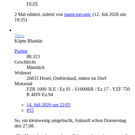
FEZE
2 Mal editiert, zuletzt von
manicmecanic
(
12. Juli 2026 um
19:35
)
Tuco
Käptn Blaubär
Punkte
88.323
Geschlecht
Männlich
Wohnort
26835 Hesel, Ostfriesland, mitten im Dorf
Motorrad
FZR 1000 3LE / Ez.91 - S1000RR / Ez.17 - YZF 750
R 4HN Ez.94
14. Juli 2026 um 22:05
#55
So, ein kleinwenig umgebucht, Ankunft schon Donnerstag
den 27.08.