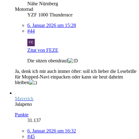
Nähe Nürnberg
Motorrad
YZF 1000 Thunderace
6. Januar 2026 um 15:28
#44
Zitat von FEZE
Die sitzen obendrauf
Ja, denk ich mir auch immer öfter: soll ich lieber die Lesebrille
für Mopped-Navi einpacken oder kann sie heut daheim
bleiben
Maverick
Jalapeno
Punkte
31.137
6. Januar 2026 um 16:32
#45