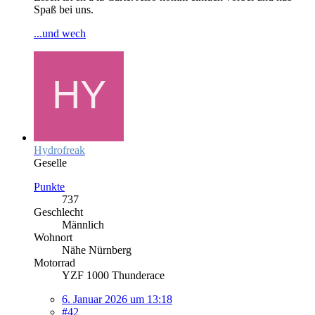
Spaß bei uns.
...und wech
Hydrofreak
Geselle
Punkte
737
Geschlecht
Männlich
Wohnort
Nähe Nürnberg
Motorrad
YZF 1000 Thunderace
6. Januar 2026 um 13:18
#42