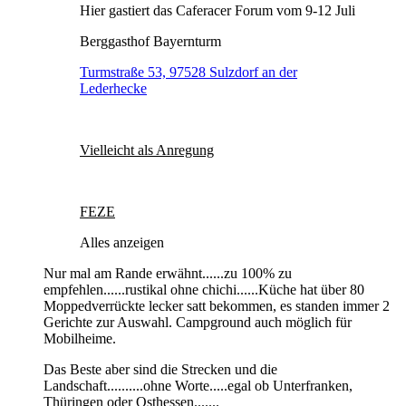
Hier gastiert das Caferacer Forum vom 9-12 Juli
Berggasthof Bayernturm
Turmstraße 53, 97528 Sulzdorf an der
Lederhecke
Vielleicht als Anregung
FEZE
Alles anzeigen
Nur mal am Rande erwähnt......zu 100% zu
empfehlen......rustikal ohne chichi......Küche hat über 80
Moppedverrückte lecker satt bekommen, es standen immer 2
Gerichte zur Auswahl. Campground auch möglich für
Mobilheime.
Das Beste aber sind die Strecken und die
Landschaft..........ohne Worte.....egal ob Unterfranken,
Thüringen oder Osthessen.......