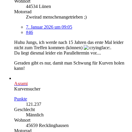
Wohnort
44534 Lünen
Motorrad
Zweirad menschenangetrieben ;)
7. Januar 2026 um 09:05
#46
Huhu Jungs, ich werde nach 15 Jahren das erste Mal leider
nicht zum Treffen kommen (können)
.
Da liegt diesmal leider ein Paralleltermin vor....
Geraden gibt es nur, damit man Schwung für Kurven holen
kann!
Asrami
Kurvensucher
Punkte
121.237
Geschlecht
Männlich
Wohnort
45659 Recklinghausen
Motorrad