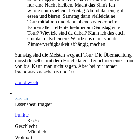
nur eine Nacht bleiben. Macht das Sinn? Ich
würde dann vielleicht Freitag Abend da sein, gut
essen und bieren, Samstag dann vielleicht ne
Tour mitfahren und dann abends wieder heim.
Fahren alle Treffenteilnehmer am Samstag eine
Tour? Wieviele sind da dabei? Kann ich das auch
spontan entscheiden? Würde das dann von der
Zimmerverfügbarkeit abhängig machen.
Samstag sind die Meisten weg auf Tour. Die Übernachtung
musst du selbst mit dem Hotel klären. Teilnehmer einer Tour
von bis. Kann man nicht sagen. Aber bei mir immer
irgendwas zwischen 6 und 10
...und wech
z-e-r-o
Essensbeauftragter
Punkte
3.676
Geschlecht
Männlich
Wohnort