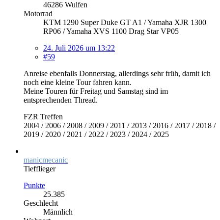
46286 Wulfen
Motorrad
KTM 1290 Super Duke GT A1 / Yamaha XJR 1300
RP06 / Yamaha XVS 1100 Drag Star VP05
24. Juli 2026 um 13:22
#59
Anreise ebenfalls Donnerstag, allerdings sehr früh, damit ich
noch eine kleine Tour fahren kann.
Meine Touren für Freitag und Samstag sind im
entsprechenden Thread.
FZR Treffen
2004 / 2006 / 2008 / 2009 / 2011 / 2013 / 2016 / 2017 / 2018 /
2019 / 2020 / 2021 / 2022 / 2023 / 2024 / 2025
manicmecanic
Tiefflieger
Punkte
25.385
Geschlecht
Männlich