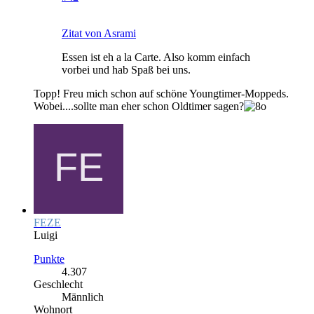
Zitat von Asrami
Essen ist eh a la Carte. Also komm einfach
vorbei und hab Spaß bei uns.
Topp! Freu mich schon auf schöne Youngtimer-Moppeds.
Wobei....sollte man eher schon Oldtimer sagen?
FEZE
Luigi
Punkte
4.307
Geschlecht
Männlich
Wohnort