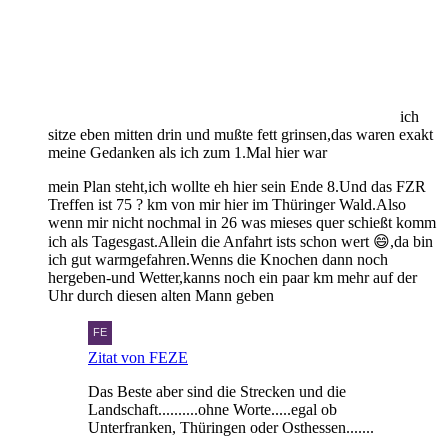
ich
sitze eben mitten drin und mußte fett grinsen,das waren exakt
meine Gedanken als ich zum 1.Mal hier war
mein Plan steht,ich wollte eh hier sein Ende 8.Und das FZR
Treffen ist 75 ? km von mir hier im Thüringer Wald.Also
wenn mir nicht nochmal in 26 was mieses quer schießt komm
ich als Tagesgast.Allein die Anfahrt ists schon wert 😄,da bin
ich gut warmgefahren.Wenns die Knochen dann noch
hergeben-und Wetter,kanns noch ein paar km mehr auf der
Uhr durch diesen alten Mann geben
Zitat von FEZE
Das Beste aber sind die Strecken und die
Landschaft..........ohne Worte.....egal ob
Unterfranken, Thüringen oder Osthessen.......