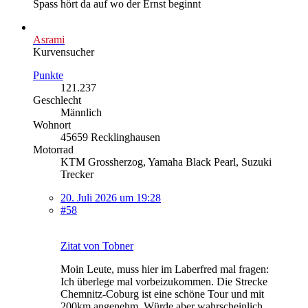
Spass hört da auf wo der Ernst beginnt
Asrami
Kurvensucher
Punkte
121.237
Geschlecht
Männlich
Wohnort
45659 Recklinghausen
Motorrad
KTM Grossherzog, Yamaha Black Pearl, Suzuki
Trecker
20. Juli 2026 um 19:28
#58
Zitat von Tobner
Moin Leute, muss hier im Laberfred mal fragen:
Ich überlege mal vorbeizukommen. Die Strecke
Chemnitz-Coburg ist eine schöne Tour und mit
200km angenehm. Würde aber wahrscheinlich