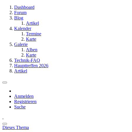
Dashboard
Forum
Blog
Artikel
Kalender
Termine
Karte
Galerie
Alben
Karte
Technik-FAQ
Haupttreffen 2026
Artikel
Anmelden
Registrieren
Suche
Dieses Thema