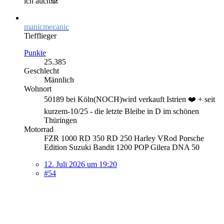
ich auch🙈
manicmecanic
Tiefflieger
Punkte
25.385
Geschlecht
Männlich
Wohnort
50189 bei Köln(NOCH)wird verkauft Istrien ❤️ + seit
kurzem-10/25 - die letzte Bleibe in D im schönen
Thüringen
Motorrad
FZR 1000 RD 350 RD 250 Harley VRod Porsche
Edition Suzuki Bandit 1200 POP Gilera DNA 50
12. Juli 2026 um 19:20
#54