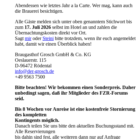
Abendessen wie letztes Jahr a la Carte. Wer mag, kann auch
die Brauerei besichtigen.
Alle Gäste melden sich unter oben genanntem Stichwort bis
zum
17. Juli 2026
selbst im Hotel an und zahlen die
Übernachtungskosten direkt vor Ort.
Sagt
mir
oder
Steini
bitte trotzdem, wenn ihr euch angemeldet
habt, damit wir einen Überblick haben!
Braugasthof Grosch GmbH & Co. KG
Oeslauerstr. 115
D-96472 Rödental
info@der-grosch.de
+49 9563 7500
Bitte beachten! Wir bekommen einen Sonderpreis. Daher
unbedingt sagen, daß ihr Mitglieder des FZR-Forums
seid.
Bis 8 Wochen vor Anreise ist eine kostenfreie Stornierung
des kompletten
Kontingents möglich.
Danach teilen Sie uns bitte den aktuellen Buchungsstand mit.
Alle Reservierungen
bis dahin sind fest, alle weiteren dann nur auf Anfrage