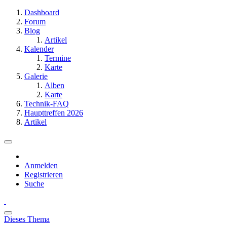
Dashboard
Forum
Blog
Artikel
Kalender
Termine
Karte
Galerie
Alben
Karte
Technik-FAQ
Haupttreffen 2026
Artikel
Anmelden
Registrieren
Suche
Dieses Thema