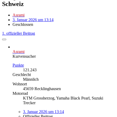
Schweiz
Asrami
3. Januar 2026 um 13:14
Geschlossen
1. offizieller Beitrag
Asrami
Kurvensucher
Punkte
121.243
Geschlecht
Männlich
Wohnort
45659 Recklinghausen
Motorrad
KTM Grossherzog, Yamaha Black Pearl, Suzuki
Trecker
3. Januar 2026 um 13:14
Offizieller Beitrag