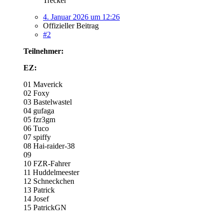
Trecker
4. Januar 2026 um 12:26
Offizieller Beitrag
#2
Teilnehmer:
EZ:
01 Maverick
02 Foxy
03 Bastelwastel
04 gufaga
05 fzr3gm
06 Tuco
07 spiffy
08 Hai-raider-38
09
10 FZR-Fahrer
11 Huddelmeester
12 Schneckchen
13 Patrick
14 Josef
15 PatrickGN