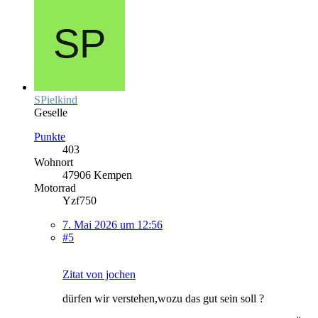
SPielkind
Geselle
Punkte
403
Wohnort
47906 Kempen
Motorrad
Yzf750
7. Mai 2026 um 12:56
#5
Zitat von jochen
dürfen wir verstehen,wozu das gut sein soll ?