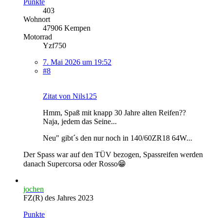
Punkte
403
Wohnort
47906 Kempen
Motorrad
Yzf750
7. Mai 2026 um 19:52
#8
Zitat von Nils125
Hmm, Spaß mit knapp 30 Jahre alten Reifen??
Naja, jedem das Seine...
Neu" gibt´s den nur noch in 140/60ZR18 64W...
Der Spass war auf den TÜV bezogen, Spassreifen werden
danach Supercorsa oder Rosso😁
jochen
FZ(R) des Jahres 2023
Punkte