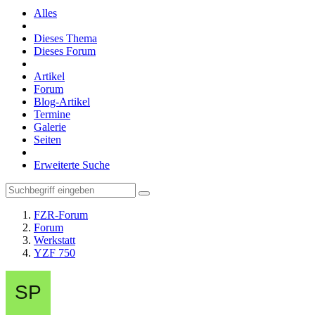
Alles
Dieses Thema
Dieses Forum
Artikel
Forum
Blog-Artikel
Termine
Galerie
Seiten
Erweiterte Suche
FZR-Forum
Forum
Werkstatt
YZF 750