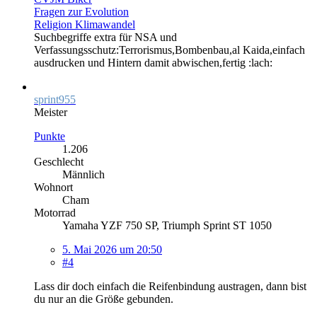
Fragen zur Evolution
Religion Klimawandel
Suchbegriffe extra für NSA und
Verfassungsschutz:Terrorismus,Bombenbau,al Kaida,einfach
ausdrucken und Hintern damit abwischen,fertig :lach:
sprint955
Meister
Punkte
1.206
Geschlecht
Männlich
Wohnort
Cham
Motorrad
Yamaha YZF 750 SP, Triumph Sprint ST 1050
5. Mai 2026 um 20:50
#4
Lass dir doch einfach die Reifenbindung austragen, dann bist
du nur an die Größe gebunden.