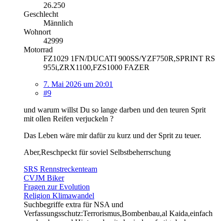
26.250
Geschlecht
Männlich
Wohnort
42999
Motorrad
FZ1029 1FN/DUCATI 900SS/YZF750R,SPRINT RS
955i,ZRX1100,FZS1000 FAZER
7. Mai 2026 um 20:01
#9
und warum willst Du so lange darben und den teuren Sprit
mit ollen Reifen verjuckeln ?
Das Leben wäre mir dafür zu kurz und der Sprit zu teuer.
Aber,Reschpeckt für soviel Selbstbeherrschung
SRS Rennstreckenteam
CVJM Biker
Fragen zur Evolution
Religion Klimawandel
Suchbegriffe extra für NSA und
Verfassungsschutz:Terrorismus,Bombenbau,al Kaida,einfach