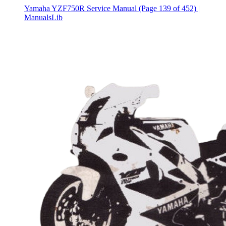
Yamaha YZF750R Service Manual (Page 139 of 452) |
ManualsLib