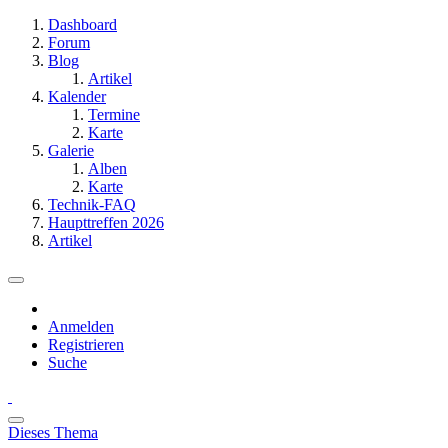
Dashboard
Forum
Blog
Artikel
Kalender
Termine
Karte
Galerie
Alben
Karte
Technik-FAQ
Haupttreffen 2026
Artikel
Anmelden
Registrieren
Suche
Dieses Thema