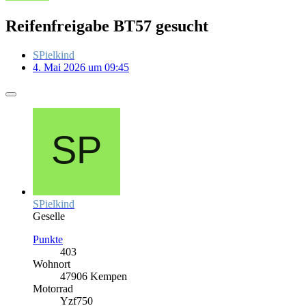
Reifenfreigabe BT57 gesucht
SPielkind
4. Mai 2026 um 09:45
SPielkind
Geselle
Punkte
403
Wohnort
47906 Kempen
Motorrad
Yzf750