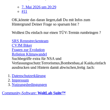
7. Mai 2026 um 20:29
#11
OK,könnte das daran liegen,daß Du mit Infos zum
Hintergrund Deiner Frage so sparsam bist ?
Wolltest Du einfach nur einen TÜV-Termin rumbringen ?
SRS Rennstreckenteam
CVJM Biker
Fragen zur Evolution
Religion Klimawandel
Suchbegriffe extra für NSA und
Verfassungsschutz:Terrorismus,Bombenbau,al Kaida,einfach
ausdrucken und Hintern damit abwischen,fertig :lach:
Datenschutzerklärung
Impressum
Nutzungsbedingungen
Community-Software:
WoltLab Suite™