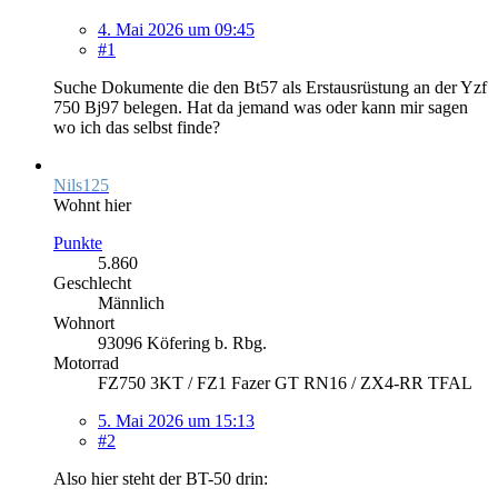
4. Mai 2026 um 09:45
#1
Suche Dokumente die den Bt57 als Erstausrüstung an der Yzf
750 Bj97 belegen. Hat da jemand was oder kann mir sagen
wo ich das selbst finde?
Nils125
Wohnt hier
Punkte
5.860
Geschlecht
Männlich
Wohnort
93096 Köfering b. Rbg.
Motorrad
FZ750 3KT / FZ1 Fazer GT RN16 / ZX4-RR TFAL
5. Mai 2026 um 15:13
#2
Also hier steht der BT-50 drin: