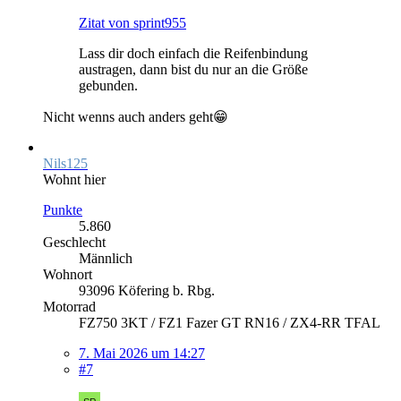
Zitat von sprint955
Lass dir doch einfach die Reifenbindung
austragen, dann bist du nur an die Größe
gebunden.
Nicht wenns auch anders geht😁
Nils125
Wohnt hier
Punkte
5.860
Geschlecht
Männlich
Wohnort
93096 Köfering b. Rbg.
Motorrad
FZ750 3KT / FZ1 Fazer GT RN16 / ZX4-RR TFAL
7. Mai 2026 um 14:27
#7