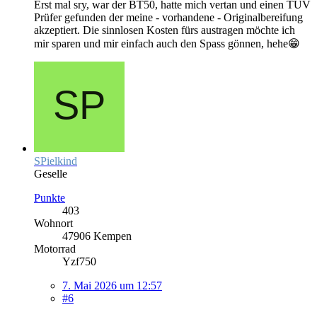
Erst mal sry, war der BT50, hatte mich vertan und einen TÜV
Prüfer gefunden der meine - vorhandene - Originalbereifung
akzeptiert. Die sinnlosen Kosten fürs austragen möchte ich
mir sparen und mir einfach auch den Spass gönnen, hehe😁
SPielkind
Geselle
Punkte
403
Wohnort
47906 Kempen
Motorrad
Yzf750
7. Mai 2026 um 12:57
#6