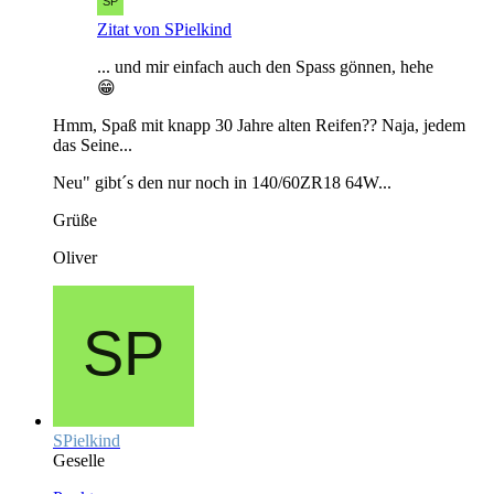
Zitat von SPielkind
... und mir einfach auch den Spass gönnen, hehe
😁
Hmm, Spaß mit knapp 30 Jahre alten Reifen?? Naja, jedem
das Seine...
Neu" gibt´s den nur noch in 140/60ZR18 64W...
Grüße
Oliver
SPielkind
Geselle