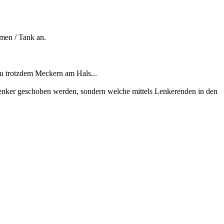
men / Tank an.
 du trotzdem Meckern am Hals...
n Lenker geschoben werden, sondern welche mittels Lenkerenden in den