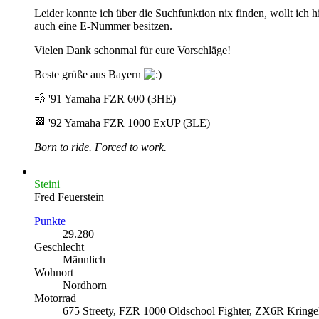
Leider konnte ich über die Suchfunktion nix finden, wollt ich 
auch eine E-Nummer besitzen.
Vielen Dank schonmal für eure Vorschläge!
Beste grüße aus Bayern
💨 '91 Yamaha FZR 600 (3HE)
🏁 '92 Yamaha FZR 1000 ExUP (3LE)
Born to ride. Forced to work.
Steini
Fred Feuerstein
Punkte
29.280
Geschlecht
Männlich
Wohnort
Nordhorn
Motorrad
675 Streety, FZR 1000 Oldschool Fighter, ZX6R Kring