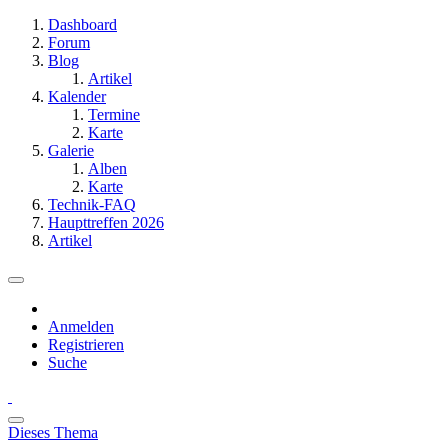
Dashboard
Forum
Blog
Artikel
Kalender
Termine
Karte
Galerie
Alben
Karte
Technik-FAQ
Haupttreffen 2026
Artikel
Anmelden
Registrieren
Suche
Dieses Thema