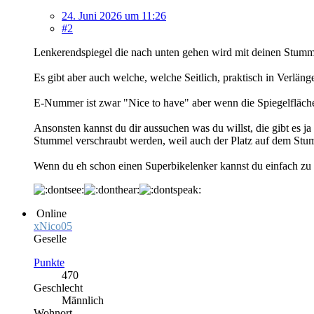
24. Juni 2026 um 11:26
#2
Lenkerendspiegel die nach unten gehen wird mit deinen Stumm
Es gibt aber auch welche, welche Seitlich, praktisch in Verläng
E-Nummer ist zwar "Nice to have" aber wenn die Spiegelfläche z
Ansonsten kannst du dir aussuchen was du willst, die gibt es 
Stummel verschraubt werden, weil auch der Platz auf dem Stum
Wenn du eh schon einen Superbikelenker kannst du einfach zu L
Online
xNico05
Geselle
Punkte
470
Geschlecht
Männlich
Wohnort