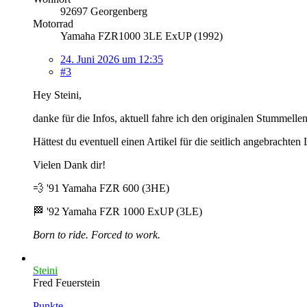
92697 Georgenberg
Motorrad
Yamaha FZR1000 3LE ExUP (1992)
24. Juni 2026 um 12:35
#3
Hey Steini,
danke für die Infos, aktuell fahre ich den originalen Stummelle
Hättest du eventuell einen Artikel für die seitlich angebrachte
Vielen Dank dir!
💨 '91 Yamaha FZR 600 (3HE)
🏁 '92 Yamaha FZR 1000 ExUP (3LE)
Born to ride. Forced to work.
Steini
Fred Feuerstein
Punkte