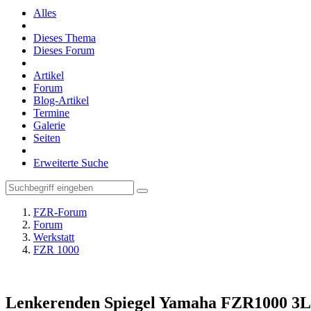
Alles
Dieses Thema
Dieses Forum
Artikel
Forum
Blog-Artikel
Termine
Galerie
Seiten
Erweiterte Suche
FZR-Forum
Forum
Werkstatt
FZR 1000
Lenkerenden Spiegel Yamaha FZR1000 3L