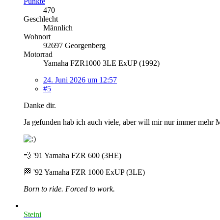
Punkte
470
Geschlecht
Männlich
Wohnort
92697 Georgenberg
Motorrad
Yamaha FZR1000 3LE ExUP (1992)
24. Juni 2026 um 12:57
#5
Danke dir.
Ja gefunden hab ich auch viele, aber will mir nur immer mehr 
💨 '91 Yamaha FZR 600 (3HE)
🏁 '92 Yamaha FZR 1000 ExUP (3LE)
Born to ride. Forced to work.
Steini