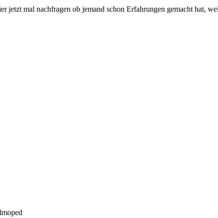
hier jetzt mal nachfragen ob jemand schon Erfahrungen gemacht hat, wel
elmoped