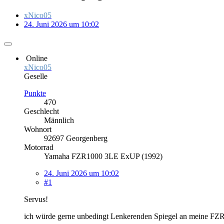
xNico05
24. Juni 2026 um 10:02
Online
xNico05
Geselle
Punkte
470
Geschlecht
Männlich
Wohnort
92697 Georgenberg
Motorrad
Yamaha FZR1000 3LE ExUP (1992)
24. Juni 2026 um 10:02
#1
Servus!
ich würde gerne unbedingt Lenkerenden Spiegel an meine FZR10