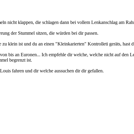
eln nicht klappen, die schlagen dann bei vollem Lenkanschlag am Rah
erung der Stummel sitzen, die würden bei dir passen.
u klein ist und du an einen "Kleinkarierten" Kontrolleti geräts, hast
ja von bis an Euronen... Ich empfehle dir welche, welche nicht auf de
mel begrenzt ist.
ouis fahren und dir welche aussuchen dir dir gefallen.