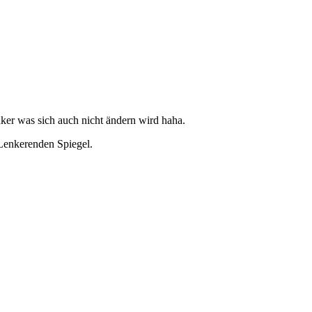
nker was sich auch nicht ändern wird haha.
n Lenkerenden Spiegel.