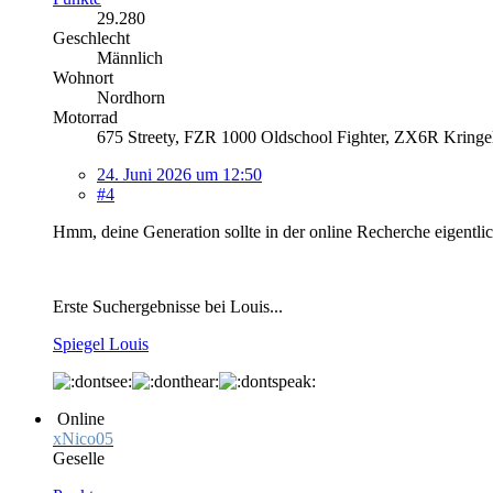
29.280
Geschlecht
Männlich
Wohnort
Nordhorn
Motorrad
675 Streety, FZR 1000 Oldschool Fighter, ZX6R Kring
24. Juni 2026 um 12:50
#4
Hmm, deine Generation sollte in der online Recherche eigentlich
Erste Suchergebnisse bei Louis...
Spiegel Louis
Online
xNico05
Geselle