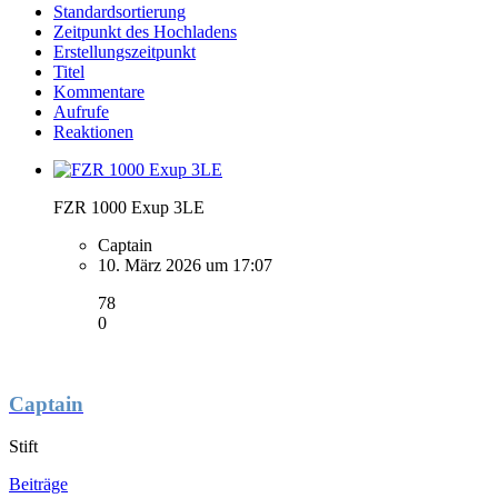
Standardsortierung
Zeitpunkt des Hochladens
Erstellungszeitpunkt
Titel
Kommentare
Aufrufe
Reaktionen
FZR 1000 Exup 3LE
Captain
10. März 2026 um 17:07
78
0
Captain
Stift
Beiträge