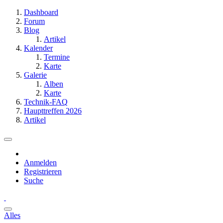
Dashboard
Forum
Blog
Artikel
Kalender
Termine
Karte
Galerie
Alben
Karte
Technik-FAQ
Haupttreffen 2026
Artikel
Anmelden
Registrieren
Suche
Alles