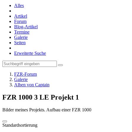
Alles
Artikel
Forum
Blog-Artikel
Termine
Galerie
Seiten
Erweiterte Suche
FZR-Forum
Galerie
Alben von Captain
FZR 1000 3 LE Projekt
1
Bilder meines Projekts. Aufbau einer FZR 1000
Standardsortierung