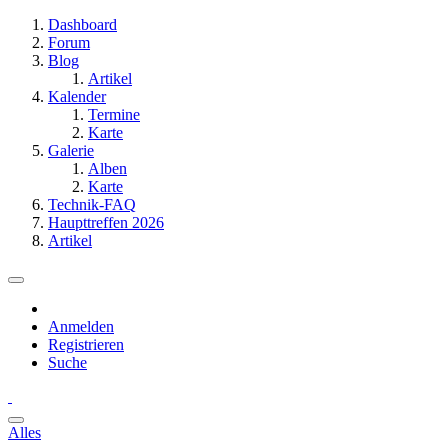
Dashboard
Forum
Blog
Artikel
Kalender
Termine
Karte
Galerie
Alben
Karte
Technik-FAQ
Haupttreffen 2026
Artikel
Anmelden
Registrieren
Suche
Alles