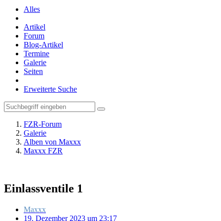
Alles
Artikel
Forum
Blog-Artikel
Termine
Galerie
Seiten
Erweiterte Suche
FZR-Forum
Galerie
Alben von Maxxx
Maxxx FZR
Einlassventile 1
Maxxx
19. Dezember 2023 um 23:17