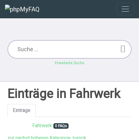
Erweiterte Suche
Einträge in Fahrwerk
Einträge
Fahrwerk
0 FAQs
zur nächst höheren Kategorie zurück