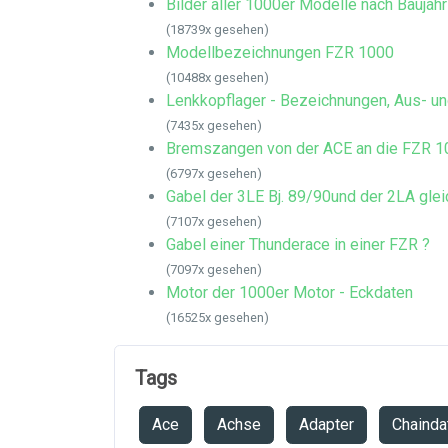
Bilder aller 1000er Modelle nach Baujahr
(18739x gesehen)
Modellbezeichnungen FZR 1000
(10488x gesehen)
Lenkkopflager - Bezeichnungen, Aus- un
(7435x gesehen)
Bremszangen von der ACE an die FZR 1
(6797x gesehen)
Gabel der 3LE Bj. 89/90und der 2LA glei
(7107x gesehen)
Gabel einer Thunderace in einer FZR ?
(7097x gesehen)
Motor der 1000er Motor - Eckdaten
(16525x gesehen)
Tags
Ace
Achse
Adapter
Chainda