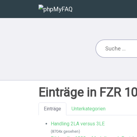
Einträge in FZR 1
Einträge
Unterkategorien
Handling 2LA versus 3LE
(8704x gesehen)