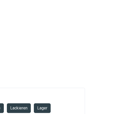
e
Lackieren
Lager