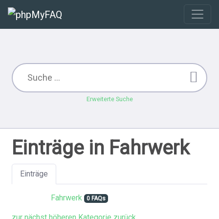
Erweiterte Suche
Einträge in Fahrwerk
Einträge
Fahrwerk
0 FAQs
zur nächst höheren Kategorie zurück