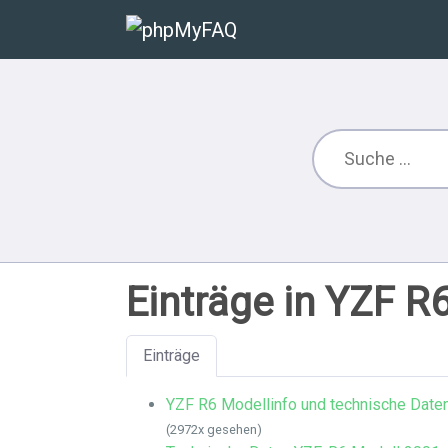
Einträge in YZF R
Einträge
YZF R6 Modellinfo und technische Date
(2972x gesehen)