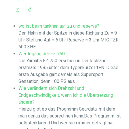
Z
Ö
wo ist beim tankhan auf zu und reserve?
Den Hahn mit der Spitze in diese Richtung Zu = 9
Uhr Stellung Auf = 6 Uhr Reserve = 3 Uhr MfG FZR
600 3HE ...
Werdegang der FZ 750
Die Yamaha FZ 750 erschien in Deutschland
erstmals 1985 unter dem Typenkürzel 1FN. Diese
erste Ausgabe galt damals als Supersport
Sensation, denn 100 PS aus ...
Wie verändern sich Drehzahl und
Endgeschwindigkeit, wenn ich die Übersetzung
ändere?
Hierzu gibt es das Programm Geardata, mit dem
man genau das ausrechnen kann.Das Programm ist
selbsterklärend.Und wer sich immer gefragt hat,