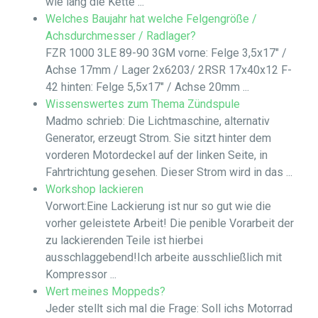
wie lang die Kette ...
Welches Baujahr hat welche Felgengröße /
Achsdurchmesser / Radlager?
FZR 1000 3LE 89-90 3GM vorne: Felge 3,5x17" /
Achse 17mm / Lager 2x6203/ 2RSR 17x40x12 F-
42 hinten: Felge 5,5x17" / Achse 20mm ...
Wissenswertes zum Thema Zündspule
Madmo schrieb: Die Lichtmaschine, alternativ
Generator, erzeugt Strom. Sie sitzt hinter dem
vorderen Motordeckel auf der linken Seite, in
Fahrtrichtung gesehen. Dieser Strom wird in das ...
Workshop lackieren
Vorwort:Eine Lackierung ist nur so gut wie die
vorher geleistete Arbeit! Die penible Vorarbeit der
zu lackierenden Teile ist hierbei
ausschlaggebend!Ich arbeite ausschließlich mit
Kompressor ...
Wert meines Moppeds?
Jeder stellt sich mal die Frage: Soll ichs Motorrad