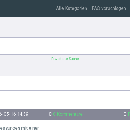
Alle Kategorien
FAQ vorschlagen
Erweiterte Suche
6-05-16 14:39
0 Kommentare
P
messungen mit einer