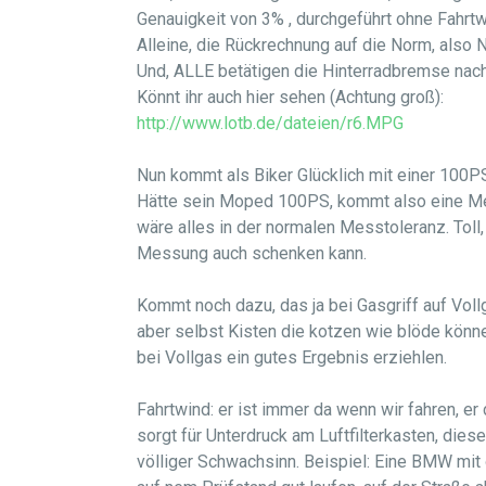
Genauigkeit von 3% , durchgeführt ohne Fahrt
Alleine, die Rückrechnung auf die Norm, also 
Und, ALLE betätigen die Hinterradbremse nac
Könnt ihr auch hier sehen (Achtung groß):
http://www.lotb.de/dateien/r6.MPG
Nun kommt als Biker Glücklich mit einer 100
Hätte sein Moped 100PS, kommt also eine M
wäre alles in der normalen Messtoleranz. Toll
Messung auch schenken kann.
Kommt noch dazu, das ja bei Gasgriff auf Voll
aber selbst Kisten die kotzen wie blöde kön
bei Vollgas ein gutes Ergebnis erziehlen.
Fahrtwind: er ist immer da wenn wir fahren, er 
sorgt für Unterdruck am Luftfilterkasten, dies
völliger Schwachsinn. Beispiel: Eine BMW mit 