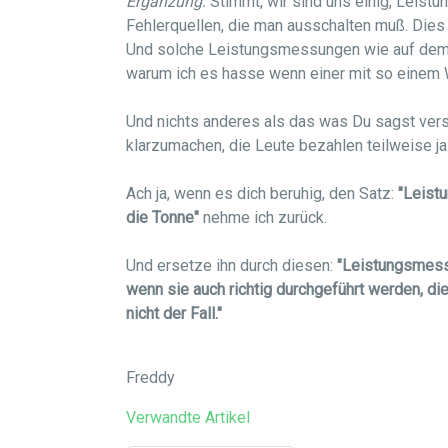
Ergänzung:
Stimmt, wir sind uns einig, Leis
Fehlerquellen, die man ausschalten muß. Dies 
Und solche Leistungsmessungen wie auf dem 
warum ich es hasse wenn einer mit so einem W
Und nichts anderes als das was Du sagst ver
klarzumachen, die Leute bezahlen teilweise ja 
Ach ja, wenn es dich beruhig, den Satz:
"Leist
die Tonne"
nehme ich zurück.
Und ersetze ihn durch diesen:
"Leistungsmess
wenn sie auch richtig durchgeführt werden, dies
nicht der Fall."
Freddy
Verwandte Artikel