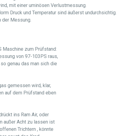
wind, mit einer uminösen Verlustmessung.
Norm Druck und Temperatur sind äußerst undurchsichtig.
h der Messung.
PS Maschine zum Prüfstand:
essung von 97-103PS raus,
, so genau das man sich die
gas gemessen wird, klar,
nen auf dem Prüfstand eben
drückt ins Ram Air, oder
en außer Acht zu lassen ist
offenen Trichtern , könnte