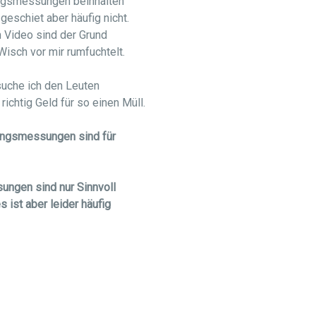
tungsmessungen beinhalten
geschiet aber häufig nicht.
Video sind der Grund
isch vor mir rumfuchtelt.
suche ich den Leuten
richtig Geld für so einen Müll.
ungsmessungen sind für
ungen sind nur Sinnvoll
 ist aber leider häufig