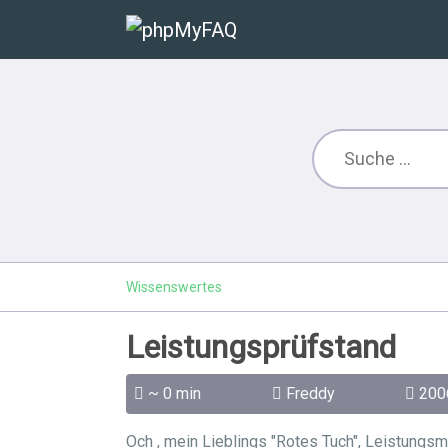
Wissenswertes
Leistungsprüfstand
~ 0 min
Freddy
200
Och , mein Lieblings "Rotes Tuch", Leistungs