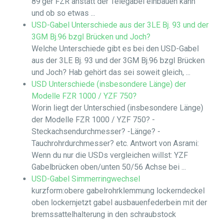
89'ger FZR anstatt der Telegabel einbauen kann
und ob so etwas ...
USD-Gabel Unterschiede aus der 3LE Bj. 93 und der
3GM Bj.96 bzgl Brücken und Joch?
Welche Unterschiede gibt es bei den USD-Gabel
aus der 3LE Bj. 93 und der 3GM Bj.96 bzgl Brücken
und Joch? Hab gehört das sei soweit gleich, ...
USD Unterschiede (insbesondere Länge) der
Modelle FZR 1000 / YZF 750?
Worin liegt der Unterschied (insbesondere Länge)
der Modelle FZR 1000 / YZF 750? -
Steckachsendurchmesser? -Länge? -
Tauchrohrdurchmesser? etc. Antwort von Asrami:
Wenn du nur die USDs vergleichen willst: YZF
Gabelbrücken oben/unten 50/56 Achse bei ...
USD-Gabel Simmerringwechsel
kurzform:obere gabelrohrklemmung lockerndeckel
oben lockernjetzt gabel ausbauenfederbein mit der
bremssattelhalterung in den schraubstock