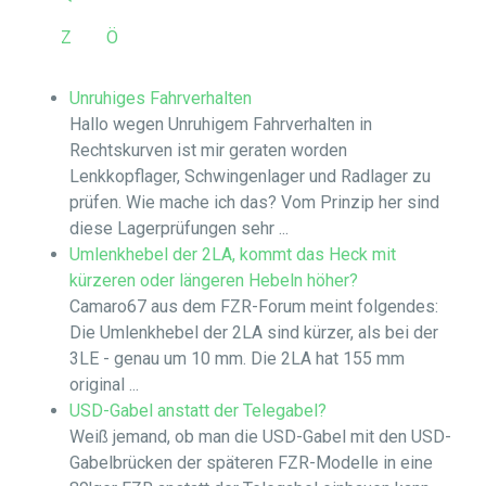
Z
Ö
Unruhiges Fahrverhalten
Hallo wegen Unruhigem Fahrverhalten in
Rechtskurven ist mir geraten worden
Lenkkopflager, Schwingenlager und Radlager zu
prüfen. Wie mache ich das? Vom Prinzip her sind
diese Lagerprüfungen sehr ...
Umlenkhebel der 2LA, kommt das Heck mit
kürzeren oder längeren Hebeln höher?
Camaro67 aus dem FZR-Forum meint folgendes:
Die Umlenkhebel der 2LA sind kürzer, als bei der
3LE - genau um 10 mm. Die 2LA hat 155 mm
original ...
USD-Gabel anstatt der Telegabel?
Weiß jemand, ob man die USD-Gabel mit den USD-
Gabelbrücken der späteren FZR-Modelle in eine