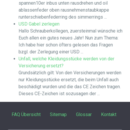
spannen10er inbus unten rausdrehen und oil
ablassenfeder oben rausnehmenstaubkappe
runterschiebenfederring des simmerrings ...
USD Gabel zerlegen
Hallo Schrauberkollegen, zuersteinmal wünsche ich
Euch allen ein gutes neues Jahr! Nun zum Thema:
Ich habe hier schon öfters gelesen das Fragen
bzgl. der Zerlegung einer USD ...
Unfall, welche Kleidungsstücke werden von der
Versicherung ersetzt?
Grundsätzlich gilt: Von den Versicherungen werden
nur Kleidungsstücke ersetzt, die beim Unfall auch
beschädigt wurden und die das CE Zeichen tragen.
Dieses CE-Zeichen ist sozusagen der ...
FAQ Übersicht
Sitemap
Glossar
Kontakt