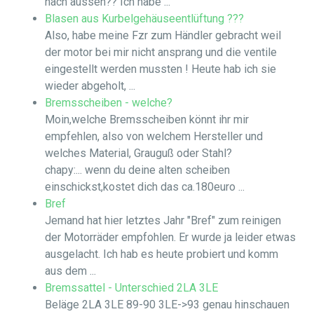
nach aussen?? Ich habe ...
Blasen aus Kurbelgehäuseentlüftung ???
Also, habe meine Fzr zum Händler gebracht weil
der motor bei mir nicht ansprang und die ventile
eingestellt werden mussten ! Heute hab ich sie
wieder abgeholt, ...
Bremsscheiben - welche?
Moin,welche Bremsscheiben könnt ihr mir
empfehlen, also von welchem Hersteller und
welches Material, Grauguß oder Stahl?
chapy:... wenn du deine alten scheiben
einschickst,kostet dich das ca.180euro ...
Bref
Jemand hat hier letztes Jahr "Bref" zum reinigen
der Motorräder empfohlen. Er wurde ja leider etwas
ausgelacht. Ich hab es heute probiert und komm
aus dem ...
Bremssattel - Unterschied 2LA 3LE
Beläge 2LA 3LE 89-90 3LE->93 genau hinschauen