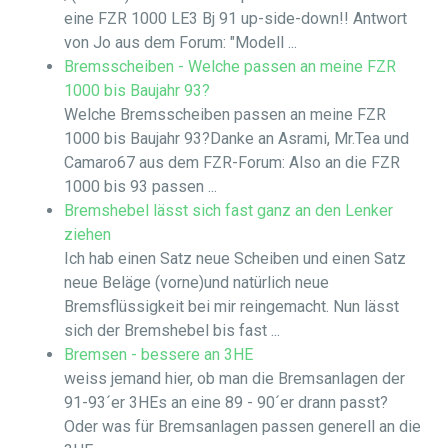
eine FZR 1000 LE3 Bj 91 up-side-down!! Antwort
von Jo aus dem Forum: "Modell ...
Bremsscheiben - Welche passen an meine FZR
1000 bis Baujahr 93?
Welche Bremsscheiben passen an meine FZR
1000 bis Baujahr 93?Danke an Asrami, Mr.Tea und
Camaro67 aus dem FZR-Forum: Also an die FZR
1000 bis 93 passen ...
Bremshebel lässt sich fast ganz an den Lenker
ziehen
Ich hab einen Satz neue Scheiben und einen Satz
neue Beläge (vorne)und natürlich neue
Bremsflüssigkeit bei mir reingemacht. Nun lässt
sich der Bremshebel bis fast ...
Bremsen - bessere an 3HE
weiss jemand hier, ob man die Bremsanlagen der
91-93´er 3HEs an eine 89 - 90´er drann passt?
Oder was für Bremsanlagen passen generell an die