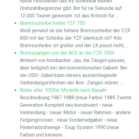
heute Feststellen das es scheinbar keinen
Drehzahlbegrenzer gibt. Bin für ne Sekunde auf
12.000 Touren gewesen. Ist das Kritisch für ...
Bremsscheibe hinten YZF 750
Weiß jemand ob die hintere Bremsscheibe der FZR
600 mit der Scheibe der YZF identisch ist? Kilo
Bremsscheibe ist größer und der LK passt nicht, ...
Bremszangen von der ACE an die FZR 1000
Antwort von hombacher: Jau, die Zangen passen,
aber lediglich bei den konventionellen Gabeln. Bei
der USD- Gabel kann dieses aussenliegende
Verbindungsröhrchen der Ace- Zangen stören. ...
Bilder aller 1000er Modelle nach Baujahr
Beschreibung:1987 1988 (neue Farbe) 1989 Zweite
Generation Komplett neu konstruiert - neue
Verkleidung - neuer Motor - neuer Rahmen - andere
Felgengrössen - neue Vorderradgabel - neue
Hinterradschwinge - Exup System 1990 (neue
Farben und kleinere ...