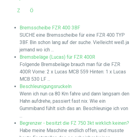
Z
Ö
Bremsscheibe FZR 400 3BF
SUCHE eine Bremsscheibe für eine FZR 400 TYP
3BF. Bin schon lang auf der suche. Vielleicht weiß ja
jemand wo ich ...
Bremsbeläge (Lucas) für FZR 400R
Folgende Bremsbeläge brauch man für die FZR
400R Vorne: 2 x Lucas MCB 559 Hinten: 1 x Lucas
MCB 530 LF ...
Beschleunigungsruckeln
Wenn ich nun ca 80 Km fahre und dann langsam den
Hahn aufdrehe, passiert fast nix. Wie ein
Gummiband fühlt sich das an. Beschleunige ich von
...
Begrenzer - besitzt die FZ 750 3kt wirklich keinen?
Habe meine Maschine endlich offen, und musste