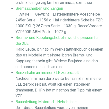
erstmal einige zig km fahren muss, damit sie ...
Bremsscheiben und Zangen
Artikel Gewicht Erstellerhintere Acescheibe
245er Serie 1356 g Hai-riderhintere Scheibe FZR
1000 EXUP, 267 mm Serie 1330 g RoccoVordere
YZF600R ABM Peak 1077 g ...
Brems- und Kupplungshebeln, welche passen für
die 3LE
Hallo Leute, ich hab im Werkstatthandbuch gesehen
das es Modelle mit einstellbaren Brems- und
Kupplungshebeln gibt. Welche Baujahre sind das
und passen die auch an eine ...
Benzinhahn an meiner 3LE zerbröselt
Nachdem mir nun der zweite Benzinhahn an meiner
3LE zerbröselt ist, wollt ich einen stabileren
dranbauen. DHFly hat mir schon den Tipp mit einem
YZF ...
Bauanleitung Motorrad - Hebebühne
Jo. ...diese Bauanleitung wurde von meinen