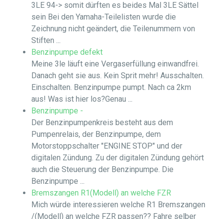
3LE 94-> somit dürften es beides Mal 3LE Sättel
sein Bei den Yamaha-Teilelisten wurde die
Zeichnung nicht geändert, die Teilenummern von
Stiften ...
Benzinpumpe defekt
Meine 3le läuft eine Vergaserfüllung einwandfrei.
Danach geht sie aus. Kein Sprit mehr! Ausschalten.
Einschalten. Benzinpumpe pumpt. Nach ca 2km
aus! Was ist hier los?Genau ...
Benzinpumpe -
Der Benzinpumpenkreis besteht aus dem
Pumpenrelais, der Benzinpumpe, dem
Motorstoppschalter "ENGINE STOP" und der
digitalen Zündung. Zu der digitalen Zündung gehört
auch die Steuerung der Benzinpumpe. Die
Benzinpumpe ...
Bremszangen R1(Modell) an welche FZR
Mich würde interessieren welche R1 Bremszangen
/(Modell) an welche FZR passen?? Fahre selber