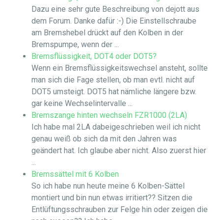
Dazu eine sehr gute Beschreibung von dejott aus
dem Forum. Danke dafür :-) Die Einstellschraube
am Bremshebel drückt auf den Kolben in der
Bremspumpe, wenn der ...
Bremsflüssigkeit, DOT4 oder DOT5?
Wenn ein Bremsflüssigkeitswechsel ansteht, sollte
man sich die Fage stellen, ob man evtl. nicht auf
DOT5 umsteigt. DOT5 hat nämliche längere bzw.
gar keine Wechselintervalle ...
Bremszange hinten wechseln FZR1000 (2LA)
Ich habe mal 2LA dabeigeschrieben weil ich nicht
genau weiß ob sich da mit den Jahren was
geändert hat. Ich glaube aber nicht. Also zuerst hier
...
Bremssättel mit 6 Kolben
So ich habe nun heute meine 6 Kolben-Sättel
montiert und bin nun etwas irritiert?? Sitzen die
Entlüftungsschrauben zur Felge hin oder zeigen die