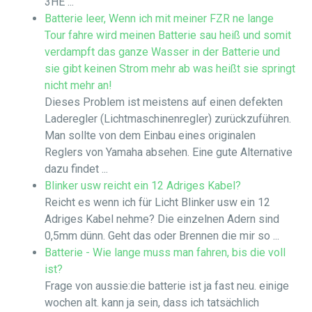
3HE ...
Batterie leer, Wenn ich mit meiner FZR ne lange
Tour fahre wird meinen Batterie sau heiß und somit
verdampft das ganze Wasser in der Batterie und
sie gibt keinen Strom mehr ab was heißt sie springt
nicht mehr an!
Dieses Problem ist meistens auf einen defekten
Laderegler (Lichtmaschinenregler) zurückzuführen.
Man sollte von dem Einbau eines originalen
Reglers von Yamaha absehen. Eine gute Alternative
dazu findet ...
Blinker usw reicht ein 12 Adriges Kabel?
Reicht es wenn ich für Licht Blinker usw ein 12
Adriges Kabel nehme? Die einzelnen Adern sind
0,5mm dünn. Geht das oder Brennen die mir so ...
Batterie - Wie lange muss man fahren, bis die voll
ist?
Frage von aussie:die batterie ist ja fast neu. einige
wochen alt. kann ja sein, dass ich tatsächlich