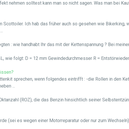
fekt nehmen solltest kann man so nicht sagen. Was man bei Kauf 
Scottoiler. Ich hab das früher auch so gesehen wie Bikerking, w
..
egten : wie handhabt Ihr das mit der Kettenspannung ? Bei meinem 
L, wie folgt: D = 12 mm Gewindedurchmesser R = Entstörwieder
lissen?
nkit sprechen, wenn folgendes eintrifft : -die Rollen in den Ke
eben ...
 die Oktanzahl (ROZ), die das Benzin hinsichtlich seiner Selbsten
rde (sei es wegen einer Motorreparatur oder nur zum Wechseln)