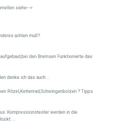
amellen siehe-->
onderes achten muß?
 aufgebaut,bei den Bremsen Funktionierte das
en denke ich das auch ...
en Ritzel,Kettenrad,Schwingenbolzen ? Tipps
aus: Kompressionstester werden in die
ckt. ...