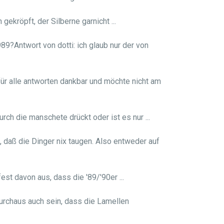
gekröpft, der Silberne garnicht ...
9?Antwort von dotti: ich glaub nur der von
ür alle antworten dankbar und möchte nicht am
rch die manschete drückt oder ist es nur ...
daß die Dinger nix taugen. Also entweder auf
t davon aus, dass die '89/'90er ...
durchaus auch sein, dass die Lamellen