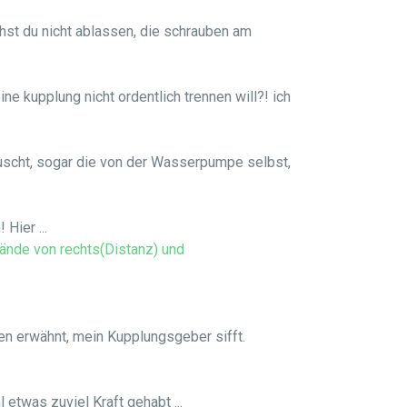
chst du nicht ablassen, die schrauben am
ne kupplung nicht ordentlich trennen will?! ich
uscht, sogar die von der Wasserpumpe selbst,
Hier ...
ände von rechts(Distanz) und
oben erwähnt, mein Kupplungsgeber sifft.
twas zuviel Kraft gehabt ...