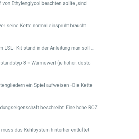
von Ethylenglycol beachten sollte ,sind
er seine Kette normal einsprüht braucht
LSL- Kit stand in der Anleitung man soll ...
standstyp 8 = Wärmewert (je höher, desto
ttengliedern ein Spiel aufweisen -Die Kette
tzündungseigenschaft beschreibt. Eine hohe ROZ
 muss das Kühlsystem hinterher entlüftet