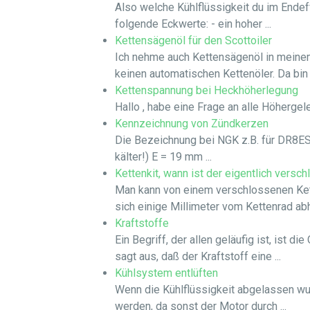
Also welche Kühlflüssigkeit du im Endef
folgende Eckwerte: - ein hoher ...
Kettensägenöl für den Scottoiler
Ich nehme auch Kettensägenöl in meinem 
keinen automatischen Kettenöler. Da bin .
Kettenspannung bei Heckhöherlegung
Hallo , habe eine Frage an alle Höhergel
Kennzeichnung von Zündkerzen
Die Bezeichnung bei NGK z.B. für DR8ES
kälter!) E = 19 mm ...
Kettenkit, wann ist der eigentlich versch
Man kann von einem verschlossenen Kette
sich einige Millimeter vom Kettenrad abh
Kraftstoffe
Ein Begriff, der allen geläufig ist, ist
sagt aus, daß der Kraftstoff eine ...
Kühlsystem entlüften
Wenn die Kühlflüssigkeit abgelassen wu
werden, da sonst der Motor durch ...