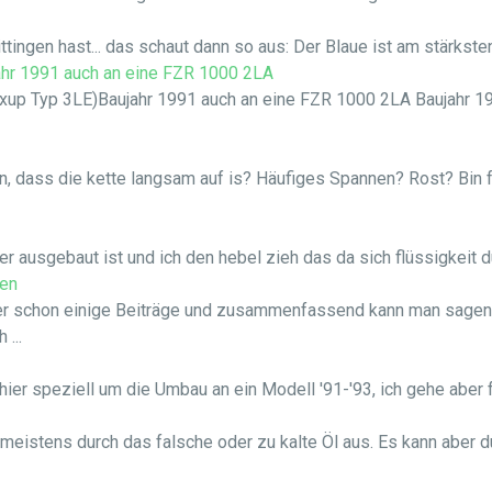
ttingen hast... das schaut dann so aus: Der Blaue ist am stärksten 
ahr 1991 auch an eine FZR 1000 2LA
xup Typ 3LE)Baujahr 1991 auch an eine FZR 1000 2LA Baujahr 198
n, dass die kette langsam auf is? Häufiges Spannen? Rost? Bin f
er ausgebaut ist und ich den hebel zieh das da sich flüssigkeit du
ten
ier schon einige Beiträge und zusammenfassend kann man sagen, 
...
 speziell um die Umbau an ein Modell '91-'93, ich gehe aber fes
meistens durch das falsche oder zu kalte Öl aus. Es kann aber 