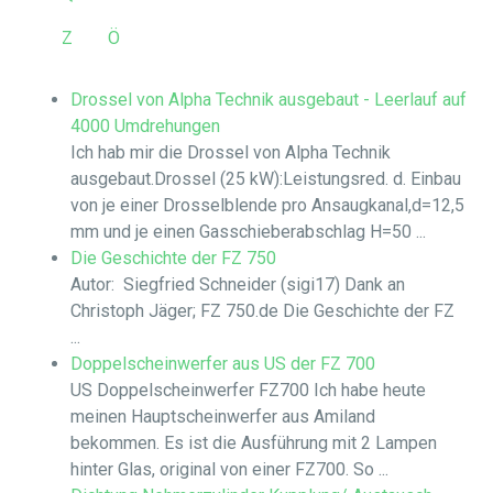
Z
Ö
Drossel von Alpha Technik ausgebaut - Leerlauf auf
4000 Umdrehungen
Ich hab mir die Drossel von Alpha Technik
ausgebaut.Drossel (25 kW):Leistungsred. d. Einbau
von je einer Drosselblende pro Ansaugkanal,d=12,5
mm und je einen Gasschieberabschlag H=50 ...
Die Geschichte der FZ 750
Autor: Siegfried Schneider (sigi17) Dank an
Christoph Jäger; FZ 750.de Die Geschichte der FZ
...
Doppelscheinwerfer aus US der FZ 700
US Doppelscheinwerfer FZ700 Ich habe heute
meinen Hauptscheinwerfer aus Amiland
bekommen. Es ist die Ausführung mit 2 Lampen
hinter Glas, original von einer FZ700. So ...