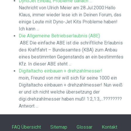
DynoJet Einbau, Probleme danach ...
Nachricht von Ulrich Meier am 28.Jul.2000:Hallo
Klaus, immer wieder lese ich in Deinen Forum, das
einige Leute mit Dyno-Jet Kits Probleme haben!
Ich kann ...
Die Allgemeine Betriebserlaubnis (ABE)
ABE Die einfache ABE ist die schriftliche Erlaubnis
des Kraftfahrt – Bundesamtes (KBA) zum Anbau
eines bestimmten Gegenstands an ein bestimmtes
Kfz. In dieser ABE steht ...
Digitaltacho einbauen + drehzahlmesser!
moin, Freund von mir will sich für seine 1000 ein
Digitaltacho einbauen + drehzahlmesser! Nun weiß
er und ich nicht welche übersetzung der
digi.drehzahlmesser haben muß! 1:2,1:3,...????????
Antwort ...
FAQ Übersicht
Sitemap
Glossar
Kontakt