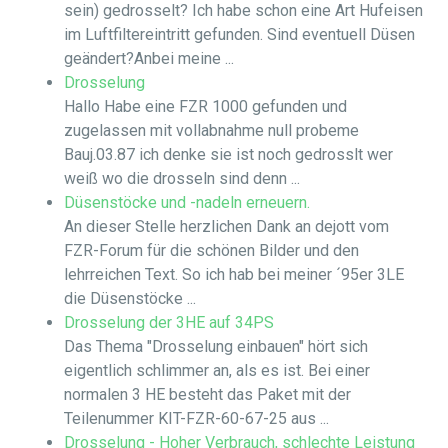
sein) gedrosselt? Ich habe schon eine Art Hufeisen
im Luftfiltereintritt gefunden. Sind eventuell Düsen
geändert?Anbei meine ...
Drosselung
Hallo Habe eine FZR 1000 gefunden und
zugelassen mit vollabnahme null probeme
Bauj.03.87 ich denke sie ist noch gedrosslt wer
weiß wo die drosseln sind denn ...
Düsenstöcke und -nadeln erneuern.
An dieser Stelle herzlichen Dank an dejott vom
FZR-Forum für die schönen Bilder und den
lehrreichen Text. So ich hab bei meiner ´95er 3LE
die Düsenstöcke ...
Drosselung der 3HE auf 34PS
Das Thema "Drosselung einbauen" hört sich
eigentlich schlimmer an, als es ist. Bei einer
normalen 3 HE besteht das Paket mit der
Teilenummer KIT-FZR-60-67-25 aus ...
Drosselung - Hoher Verbrauch, schlechte Leistung