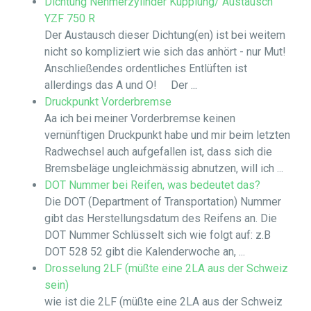
Dichtung Nehmerzylinder Kupplung/ Austausch
YZF 750 R
Der Austausch dieser Dichtung(en) ist bei weitem
nicht so kompliziert wie sich das anhört - nur Mut!
Anschließendes ordentliches Entlüften ist
allerdings das A und O! Der ...
Druckpunkt Vorderbremse
Aa ich bei meiner Vorderbremse keinen
vernünftigen Druckpunkt habe und mir beim letzten
Radwechsel auch aufgefallen ist, dass sich die
Bremsbeläge ungleichmässig abnutzen, will ich ...
DOT Nummer bei Reifen, was bedeutet das?
Die DOT (Department of Transportation) Nummer
gibt das Herstellungsdatum des Reifens an. Die
DOT Nummer Schlüsselt sich wie folgt auf: z.B
DOT 528 52 gibt die Kalenderwoche an, ...
Drosselung 2LF (müßte eine 2LA aus der Schweiz
sein)
wie ist die 2LF (müßte eine 2LA aus der Schweiz