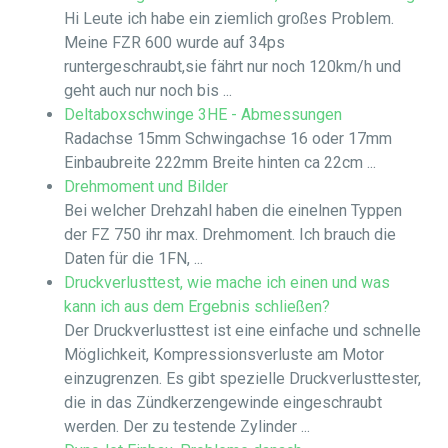
Hi Leute ich habe ein ziemlich großes Problem.
Meine FZR 600 wurde auf 34ps
runtergeschraubt,sie fährt nur noch 120km/h und
geht auch nur noch bis ...
Deltaboxschwinge 3HE - Abmessungen
Radachse 15mm Schwingachse 16 oder 17mm
Einbaubreite 222mm Breite hinten ca 22cm ...
Drehmoment und Bilder
Bei welcher Drehzahl haben die einelnen Typpen
der FZ 750 ihr max. Drehmoment. Ich brauch die
Daten für die 1FN, ...
Druckverlusttest, wie mache ich einen und was
kann ich aus dem Ergebnis schließen?
Der Druckverlusttest ist eine einfache und schnelle
Möglichkeit, Kompressionsverluste am Motor
einzugrenzen. Es gibt spezielle Druckverlusttester,
die in das Zündkerzengewinde eingeschraubt
werden. Der zu testende Zylinder ...