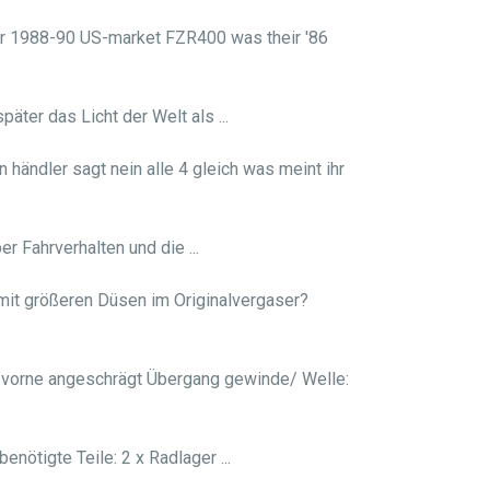
ur 1988-90 US-market FZR400 was their '86
äter das Licht der Welt als ...
händler sagt nein alle 4 gleich was meint ihr
r Fahrverhalten und die ...
 mit größeren Düsen im Originalvergaser?
vorne angeschrägt Übergang gewinde/ Welle:
nötigte Teile: 2 x Radlager ...