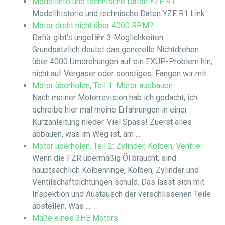
Modellinfo und technische Daten YZF R1
Modellhistorie und technische Daten YZF R1 Link ...
Motor dreht nicht über 4000 RPM?
Dafür gibt's ungefähr 3 Möglichkeiten.
Grundsätzlich deutet das generelle Nichtdrehen
über 4000 Umdrehungen auf ein EXUP-Problem hin,
nicht auf Vergaser oder sonstiges. Fangen wir mit ...
Motor überholen, Teil 1: Motor ausbauen
Nach meiner Motorrevision hab ich gedacht, ich
schreibe hier mal meine Erfahrungen in einer
Kurzanleitung nieder. Viel Spass! Zuerst alles
abbauen, was im Weg ist, am ...
Motor überholen, Teil 2: Zylinder, Kolben, Ventile
Wenn die FZR übermäßig Öl braucht, sind
hauptsächlich Kolbenringe, Kolben, Zylinder und
Ventilschaftdichtungen schuld. Das lässt sich mit
Inspektion und Austausch der verschlissenen Teile
abstellen. Was ...
Maße eines 3HE Motors