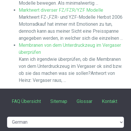
Modelle bewegen. Als minimalwertig ...
Marktwert diverser FZ/FZR/YZF Modelle
Marktwert FZ-,FZR- und YZF-Modelle Herbst 2006
Motorradkauf hat immer mit Emotionen zu tun,
dennoch kann aus meiner Sicht eine Preisspanne
angegeben werden, in welcher sich die einzelnen ...
Membranen von dem Unterdruckzeug im Vergaser
überprüfen
Kann ich irgendwie überprüfen, ob die Membranen
von dem Unterdruckzeug im Vergaser ok sind bzw.
ob sie das machen was sie sollen?Antwort von
Heinz: Vergaser raus, ...
FAQ Übersicht
Sitemap
Glossar
Kontakt