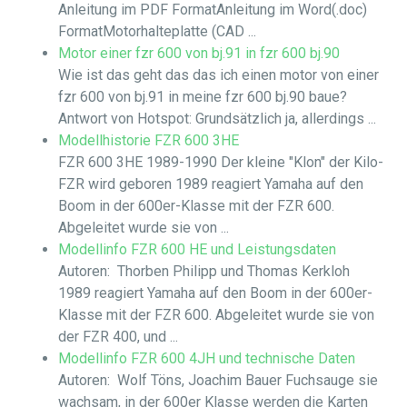
Anleitung im PDF FormatAnleitung im Word(.doc)
FormatMotorhalteplatte (CAD ...
Motor einer fzr 600 von bj.91 in fzr 600 bj.90
Wie ist das geht das das ich einen motor von einer
fzr 600 von bj.91 in meine fzr 600 bj.90 baue?
Antwort von Hotspot: Grundsätzlich ja, allerdings ...
Modellhistorie FZR 600 3HE
FZR 600 3HE 1989-1990 Der kleine "Klon" der Kilo-
FZR wird geboren 1989 reagiert Yamaha auf den
Boom in der 600er-Klasse mit der FZR 600.
Abgeleitet wurde sie von ...
Modellinfo FZR 600 HE und Leistungsdaten
Autoren: Thorben Philipp und Thomas Kerkloh
1989 reagiert Yamaha auf den Boom in der 600er-
Klasse mit der FZR 600. Abgeleitet wurde sie von
der FZR 400, und ...
Modellinfo FZR 600 4JH und technische Daten
Autoren: Wolf Töns, Joachim Bauer Fuchsauge sie
wachsam, in der 600er Klasse werden die Karten