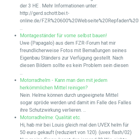
der 3 HE . Mehr Informationen unter:
http://gerd.schott.bei.t-
online.de/FZR%20600%20Webseite%20Repfaden%20Bj9
...
Montageständer für vorne selbst bauen!
Uwe (Papagalo) aus dem FZR-Forum hat mir
freundlicherweise Fotos mit Bemaßungen seines
Eigenbau Ständers zur Verfügung gestellt. Nach
diesen Bildern sollte es kein Problem sein diesen
...
Motorradhelm - Kann man den mit jedem
herkömmlichen Mittel reinigen?
Nein. Helme können durch ungeeignete Mittel
sogar spröde werden und damit im Falle des Falles
ihre Schutzwirkung verlieren. ...
Motorradhelme: Qualität etc.
Hi, hab mir bei Louis gleich mal den UVEX helm für
50 euro gekauft (reduziert von 120). (uvex flash/02)