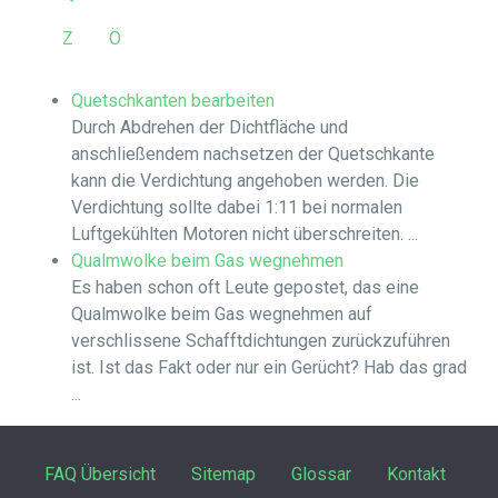
Z
Ö
Quetschkanten bearbeiten
Durch Abdrehen der Dichtfläche und
anschließendem nachsetzen der Quetschkante
kann die Verdichtung angehoben werden. Die
Verdichtung sollte dabei 1:11 bei normalen
Luftgekühlten Motoren nicht überschreiten. ...
Qualmwolke beim Gas wegnehmen
Es haben schon oft Leute gepostet, das eine
Qualmwolke beim Gas wegnehmen auf
verschlissene Schafftdichtungen zurückzuführen
ist. Ist das Fakt oder nur ein Gerücht? Hab das grad
...
FAQ Übersicht
Sitemap
Glossar
Kontakt