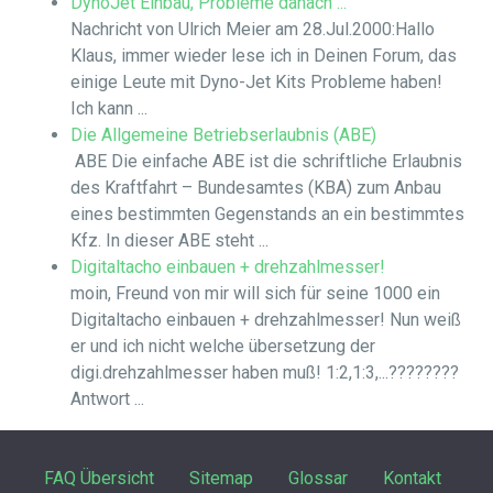
DynoJet Einbau, Probleme danach ...
Nachricht von Ulrich Meier am 28.Jul.2000:Hallo
Klaus, immer wieder lese ich in Deinen Forum, das
einige Leute mit Dyno-Jet Kits Probleme haben!
Ich kann ...
Die Allgemeine Betriebserlaubnis (ABE)
ABE Die einfache ABE ist die schriftliche Erlaubnis
des Kraftfahrt – Bundesamtes (KBA) zum Anbau
eines bestimmten Gegenstands an ein bestimmtes
Kfz. In dieser ABE steht ...
Digitaltacho einbauen + drehzahlmesser!
moin, Freund von mir will sich für seine 1000 ein
Digitaltacho einbauen + drehzahlmesser! Nun weiß
er und ich nicht welche übersetzung der
digi.drehzahlmesser haben muß! 1:2,1:3,...????????
Antwort ...
FAQ Übersicht
Sitemap
Glossar
Kontakt