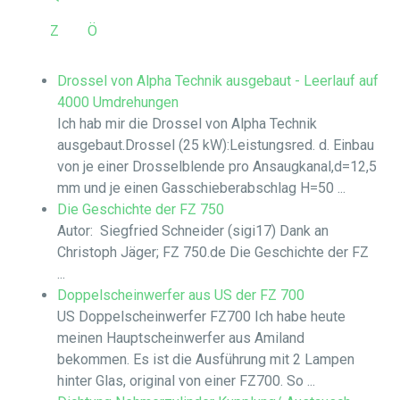
Z
Ö
Drossel von Alpha Technik ausgebaut - Leerlauf auf
4000 Umdrehungen
Ich hab mir die Drossel von Alpha Technik
ausgebaut.Drossel (25 kW):Leistungsred. d. Einbau
von je einer Drosselblende pro Ansaugkanal,d=12,5
mm und je einen Gasschieberabschlag H=50 ...
Die Geschichte der FZ 750
Autor: Siegfried Schneider (sigi17) Dank an
Christoph Jäger; FZ 750.de Die Geschichte der FZ
...
Doppelscheinwerfer aus US der FZ 700
US Doppelscheinwerfer FZ700 Ich habe heute
meinen Hauptscheinwerfer aus Amiland
bekommen. Es ist die Ausführung mit 2 Lampen
hinter Glas, original von einer FZ700. So ...