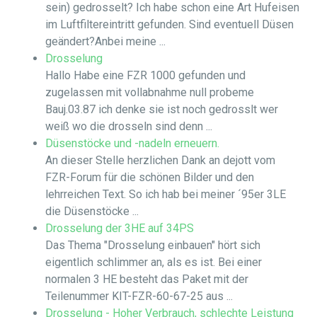
sein) gedrosselt? Ich habe schon eine Art Hufeisen
im Luftfiltereintritt gefunden. Sind eventuell Düsen
geändert?Anbei meine ...
Drosselung
Hallo Habe eine FZR 1000 gefunden und
zugelassen mit vollabnahme null probeme
Bauj.03.87 ich denke sie ist noch gedrosslt wer
weiß wo die drosseln sind denn ...
Düsenstöcke und -nadeln erneuern.
An dieser Stelle herzlichen Dank an dejott vom
FZR-Forum für die schönen Bilder und den
lehrreichen Text. So ich hab bei meiner ´95er 3LE
die Düsenstöcke ...
Drosselung der 3HE auf 34PS
Das Thema "Drosselung einbauen" hört sich
eigentlich schlimmer an, als es ist. Bei einer
normalen 3 HE besteht das Paket mit der
Teilenummer KIT-FZR-60-67-25 aus ...
Drosselung - Hoher Verbrauch, schlechte Leistung