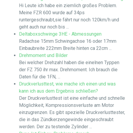
Hi Leute ich habe ein ziemlich großes Problem.
Meine FZR 600 wurde auf 34ps
runtergeschraubt,sie fährt nur noch 120km/h und
geht auch nur noch bis ...
Deltaboxschwinge 3HE - Abmessungen
Radachse 15mm Schwingachse 16 oder 17mm
Einbaubreite 222mm Breite hinten ca 22cm ...
Drehmoment und Bilder
Bei welcher Drehzahl haben die einelnen Typpen
der FZ 750 ihr max. Drehmoment. Ich brauch die
Daten für die 1FN, ...
Druckverlusttest, wie mache ich einen und was
kann ich aus dem Ergebnis schließen?
Der Druckverlusttest ist eine einfache und schnelle
Möglichkeit, Kompressionsverluste am Motor
einzugrenzen. Es gibt spezielle Druckverlusttester,
die in das Zündkerzengewinde eingeschraubt
werden. Der zu testende Zylinder ...