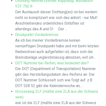
Dichtung Nehmerzylinder Kupplung/ Austausch
YZF 750 R
Der Austausch dieser Dichtung(en) ist bei weitem
nicht so kompliziert wie sich das anhört - nur Mut!
Anschließendes ordentliches Entlüften ist
allerdings das A und O! Der ...
Druckpunkt Vorderbremse
Aa ich bei meiner Vorderbremse keinen
vernünftigen Druckpunkt habe und mir beim letzten
Radwechsel auch aufgefallen ist, dass sich die
Bremsbeläge ungleichmässig abnutzen, will ich ...
DOT Nummer bei Reifen, was bedeutet das?
Die DOT (Department of Transportation) Nummer
gibt das Herstellungsdatum des Reifens an. Die
DOT Nummer Schlüsselt sich wie folgt auf: z.B
DOT 528 52 gibt die Kalenderwoche an, ...
Drosselung 2LF (müßte eine 2LA aus der Schweiz
sein)
wie ist die 2LF (müßte eine 2LA aus der Schweiz