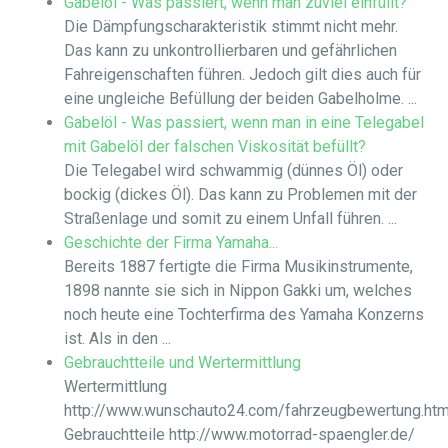
Gabelöl - Was passiert, wenn man zuviel einfüllt?
Die Dämpfungscharakteristik stimmt nicht mehr.
Das kann zu unkontrollierbaren und gefährlichen
Fahreigenschaften führen. Jedoch gilt dies auch für
eine ungleiche Befüllung der beiden Gabelholme. ...
Gabelöl - Was passiert, wenn man in eine Telegabel
mit Gabelöl der falschen Viskosität befüllt?
Die Telegabel wird schwammig (dünnes Öl) oder
bockig (dickes Öl). Das kann zu Problemen mit der
Straßenlage und somit zu einem Unfall führen. ...
Geschichte der Firma Yamaha...
Bereits 1887 fertigte die Firma Musikinstrumente,
1898 nannte sie sich in Nippon Gakki um, welches
noch heute eine Tochterfirma des Yamaha Konzerns
ist. Als in den ...
Gebrauchtteile und Wertermittlung
Wertermittlung
http://www.wunschauto24.com/fahrzeugbewertung.ht
Gebrauchtteile http://www.motorrad-spaengler.de/