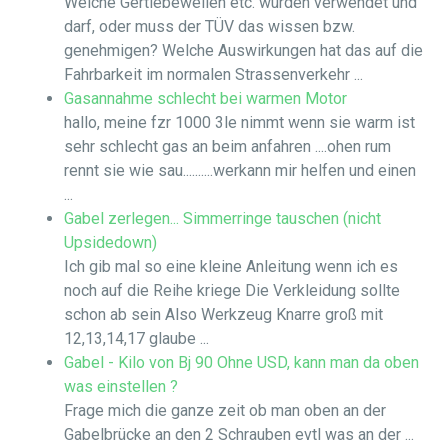
Welche Gertiebewellen etc. wurden verwendet und
darf, oder muss der TÜV das wissen bzw.
genehmigen? Welche Auswirkungen hat das auf die
Fahrbarkeit im normalen Strassenverkehr ...
Gasannahme schlecht bei warmen Motor
hallo, meine fzr 1000 3le nimmt wenn sie warm ist
sehr schlecht gas an beim anfahren ....ohen rum
rennt sie wie sau..........werkann mir helfen und einen
...
Gabel zerlegen... Simmerringe tauschen (nicht
Upsidedown)
Ich gib mal so eine kleine Anleitung wenn ich es
noch auf die Reihe kriege Die Verkleidung sollte
schon ab sein Also Werkzeug Knarre groß mit
12,13,14,17 glaube ...
Gabel - Kilo von Bj 90 Ohne USD, kann man da oben
was einstellen ?
Frage mich die ganze zeit ob man oben an der
Gabelbrücke an den 2 Schrauben evtl was an der ...