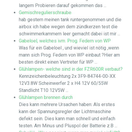
langem Probieren darauf gekommen das ...
Gemischregulierschraube
hab gestern meinen tank runtergenommen und die
airbox ich habe wegen dem zündkerzen test die
schwimmerkammern leer gemacht dabei ist mir ...
Gabeloel, welches ivm. Prog. Federn von WP
Was für ein Gabeloel , und wieviel ist nötig ,wenn
mann sich Prog. Federn von WP einbaut ?Hier am
besten direkt einen Vertreter für WP ...
Glühlampen- welche sind in der FZR600R verbaut?
Kennzeichenbeleuchtung 2x 3F9-84744-00-XX
12V3.8W Scheinwerfer 2 x H4 12V 60/55W
Standlicht T10 12V5W ...
Glühlampen brennen durch
Dies kann mehrere Ursachen haben: Als erstes
kann der Spannungsregler der Lichtmaschine
defekt sein. Dies kann man schnell und einfach
testen. Am Minus und Pluspol der Batterie z.B ...