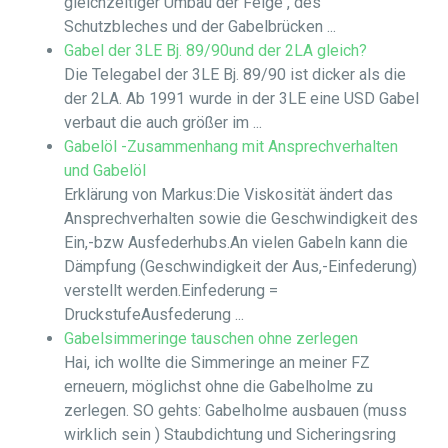
gleichzeitiger Umbau der Felge , des
Schutzbleches und der Gabelbrücken ...
Gabel der 3LE Bj. 89/90und der 2LA gleich?
Die Telegabel der 3LE Bj. 89/90 ist dicker als die
der 2LA. Ab 1991 wurde in der 3LE eine USD Gabel
verbaut die auch größer im ...
Gabelöl -Zusammenhang mit Ansprechverhalten
und Gabelöl
Erklärung von Markus:Die Viskosität ändert das
Ansprechverhalten sowie die Geschwindigkeit des
Ein,-bzw Ausfederhubs.An vielen Gabeln kann die
Dämpfung (Geschwindigkeit der Aus,-Einfederung)
verstellt werden.Einfederung =
DruckstufeAusfederung ...
Gabelsimmeringe tauschen ohne zerlegen
Hai, ich wollte die Simmeringe an meiner FZ
erneuern, möglichst ohne die Gabelholme zu
zerlegen. SO gehts: Gabelholme ausbauen (muss
wirklich sein ) Staubdichtung und Sicheringsring