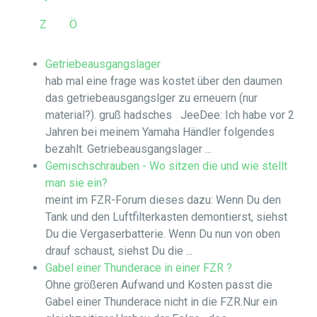
Z
Ö
Getriebeausgangslager
hab mal eine frage was kostet über den daumen
das getriebeausgangslger zu erneuern (nur
material?). gruß hadsches JeeDee: Ich habe vor 2
Jahren bei meinem Yamaha Händler folgendes
bezahlt. Getriebeausgangslager ...
Gemischschrauben - Wo sitzen die und wie stellt
man sie ein?
meint im FZR-Forum dieses dazu: Wenn Du den
Tank und den Luftfilterkasten demontierst, siehst
Du die Vergaserbatterie. Wenn Du nun von oben
drauf schaust, siehst Du die ...
Gabel einer Thunderace in einer FZR ?
Ohne größeren Aufwand und Kosten passt die
Gabel einer Thunderace nicht in die FZR.Nur ein