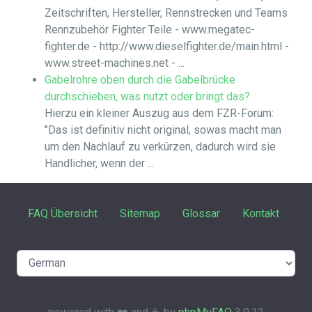
Zeitschriften, Hersteller, Rennstrecken und Teams
Rennzubehör Fighter Teile - www.megatec-
fighter.de - http://www.dieselfighter.de/main.html -
www.street-machines.net - ...
Gabelrohre oben durch die Gabelbrücke
durchschieben, was nutzt oder bringt das?
Hierzu ein kleiner Auszug aus dem FZR-Forum:
"Das ist definitiv nicht original, sowas macht man
um den Nachlauf zu verkürzen, dadurch wird sie
Handlicher, wenn der ...
FAQ Übersicht
Sitemap
Glossar
Kontakt