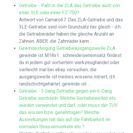
Getriebe - Paßt in die 2LA das Getriebe auch von
einer 3LE oder einer FZ 750?
Antwort von Camaro67: Das 2LA-Getriebe und das
3LE-Getriebe sind vom Grundsatz her gleich - d.h.
die Getrieberäder haben die gleiche Anzahl an
Zähnen. ABER: die Zahnräder kann ...
Gewindesteigung Getriebeausgangswelle 2LA
gewinde ist M18x1 . schneideiseneinsatz findest
du in jedem gut sortiertem werkzeughandel oder
vielleicht mal bei ebay versuchen. die
ausgangswelle ist meines wissens nitriert, d.h.
randschichtgehärtet. gewinde ist ...
Getriebe - 5 Gang Getriebe gegen ein 6-Gang
Getriebe wechseln. Welche Gertiebewellen etc.
wurden verwendet und darf, oder muss der TÜV
das wissen bzw. genehmigen? Welche
Auswirkungen hat das auf die Fahrbarkeit im
normalen Strassenverkehr etc.?