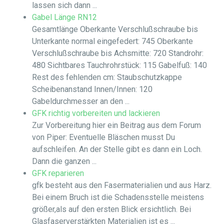
lassen sich dann ...
Gabel Länge RN12
Gesamtlänge Oberkante Verschlußschraube bis
Unterkante normal eingefedert: 745 Oberkante
Verschlußschraube bis Achsmitte: 720 Standrohr:
480 Sichtbares Tauchrohrstück: 115 Gabelfuß: 140
Rest des fehlenden cm: Staubschutzkappe
Scheibenanstand Innen/Innen: 120
Gabeldurchmesser an den ...
GFK richtig vorbereiten und lackieren
Zur Vorbereitung hier ein Beitrag aus dem Forum
von Piper: Eventuelle Bläschen musst Du
aufschleifen. An der Stelle gibt es dann ein Loch.
Dann die ganzen ...
GFK reparieren
gfk besteht aus den Fasermaterialien und aus Harz.
Bei einem Bruch ist die Schadensstelle meistens
größer,als auf den ersten Blick ersichtlich. Bei
Glasfaserverstärkten Materialien ist es ...