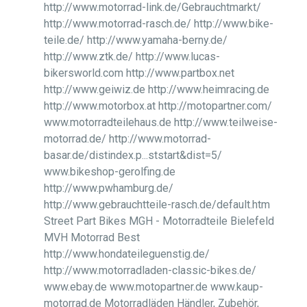
http://www.motorrad-link.de/Gebrauchtmarkt/
http://www.motorrad-rasch.de/ http://www.bike-
teile.de/ http://www.yamaha-berny.de/
http://www.ztk.de/ http://www.lucas-
bikersworld.com http://www.partbox.net
http://www.geiwiz.de http://www.heimracing.de
http://www.motorbox.at http://motopartner.com/
www.motorradteilehaus.de http://www.teilweise-
motorrad.de/ http://www.motorrad-
basar.de/distindex.p...ststart&dist=5/
www.bikeshop-gerolfing.de
http://www.pwhamburg.de/
http://www.gebrauchtteile-rasch.de/default.htm
Street Part Bikes MGH - Motorradteile Bielefeld
MVH Motorrad Best
http://www.hondateileguenstig.de/
http://www.motorradladen-classic-bikes.de/
www.ebay.de www.motopartner.de www.kaup-
motorrad.de Motorradläden Händler, Zubehör,