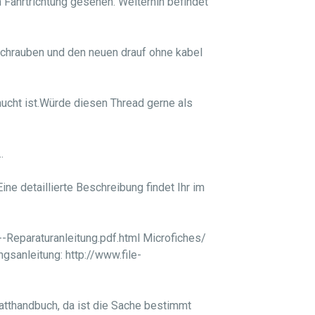
n Fahrtrichtung gesehen. Weiterhin befindet
bschrauben und den neuen drauf ohne kabel
aucht ist.Würde diesen Thread gerne als
.
ne detaillierte Beschreibung findet Ihr im
Reparaturanleitung.pdf.html Microfiches/
sanleitung: http://www.file-
tatthandbuch, da ist die Sache bestimmt