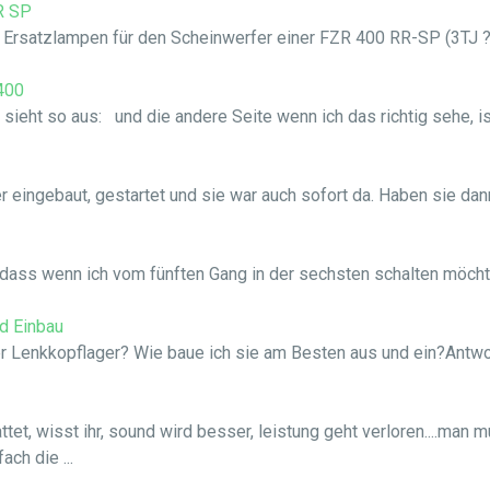
R SP
 Ersatzlampen für den Scheinwerfer einer FZR 400 RR-SP (3TJ ?
400
ieht so aus: und die andere Seite wenn ich das richtig sehe, ist
 eingebaut, gestartet und sie war auch sofort da. Haben sie dan
, dass wenn ich vom fünften Gang in der sechsten schalten möch
d Einbau
 Lenkkopflager? Wie baue ich sie am Besten aus und ein?Antwo
attet, wisst ihr, sound wird besser, leistung geht verloren....ma
ch die ...