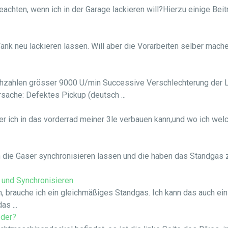
eachten, wenn ich in der Garage lackieren will?Hierzu einige Be
ank neu lackieren lassen. Will aber die Vorarbeiten selber mach
ehzahlen grösser 9000 U/min Successive Verschlechterung der 
sache: Defektes Pickup (deutsch ...
er ich in das vorderrad meiner 3le verbauen kann,und wo ich we
n die Gaser synchronisieren lassen und die haben das Standgas 
 und Synchronisieren
, brauche ich ein gleichmäßiges Standgas. Ich kann das auch ei
as ...
 der?