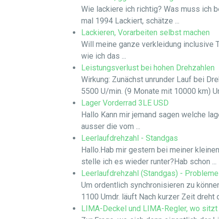
Wie lackiere ich richtig? Was muss ich b
mal 1994 Lackiert, schätze ...
Lackieren, Vorarbeiten selbst machen
Will meine ganze verkleidung inclusive T
wie ich das ...
Leistungsverlust bei hohen Drehzahlen
Wirkung: Zunächst unrunder Lauf bei Dr
5500 U/min. (9 Monate mit 10000 km) Ur
Lager Vorderrad 3LE USD
Hallo Kann mir jemand sagen welche lag
ausser die vom ...
Leerlaufdrehzahl - Standgas
Hallo.Hab mir gestern bei meiner kleine
stelle ich es wieder runter?Hab schon ...
Leerlaufdrehzahl (Standgas) - Probleme
Um ordentlich synchronisieren zu können
1100 Umdr. läuft Nach kurzer Zeit dreht d
LIMA-Deckel und LIMA-Regler, wo sitzt