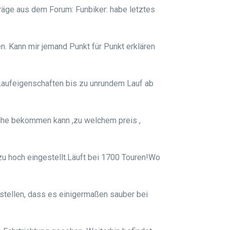
iträge aus dem Forum: Funbiker: habe letztes
en. Kann mir jemand Punkt für Punkt erklären
Laufeigenschaften bis zu unrundem Lauf ab
lche bekommen kann ,zu welchem preis ,
zu hoch eingestellt.Läuft bei 1700 Touren!Wo
nstellen, dass es einigermaßen sauber bei