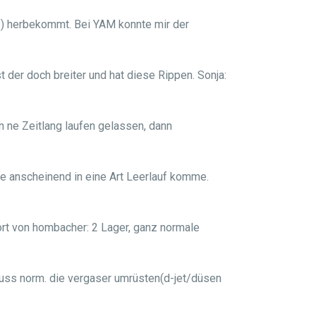
) herbekommt. Bei YAM konnte mir der
 der doch breiter und hat diese Rippen. Sonja:
n ne Zeitlang laufen gelassen, dann
te anscheinend in eine Art Leerlauf komme.
rt von hombacher: 2 Lager, ganz normale
n muss norm. die vergaser umrüsten(d-jet/düsen