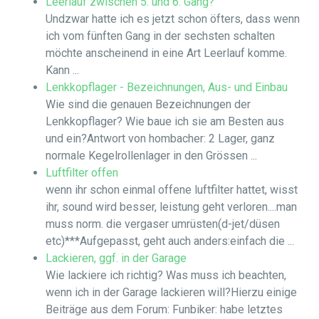
Leerlauf zwischen 5. und 6. Gang?
Undzwar hatte ich es jetzt schon öfters, dass wenn
ich vom fünften Gang in der sechsten schalten
möchte anscheinend in eine Art Leerlauf komme.
Kann ...
Lenkkopflager - Bezeichnungen, Aus- und Einbau
Wie sind die genauen Bezeichnungen der
Lenkkopflager? Wie baue ich sie am Besten aus
und ein?Antwort von hombacher: 2 Lager, ganz
normale Kegelrollenlager in den Grössen ...
Luftfilter offen
wenn ihr schon einmal offene luftfilter hattet, wisst
ihr, sound wird besser, leistung geht verloren....man
muss norm. die vergaser umrüsten(d-jet/düsen
etc)***Aufgepasst, geht auch anders:einfach die ...
Lackieren, ggf. in der Garage
Wie lackiere ich richtig? Was muss ich beachten,
wenn ich in der Garage lackieren will?Hierzu einige
Beiträge aus dem Forum: Funbiker: habe letztes