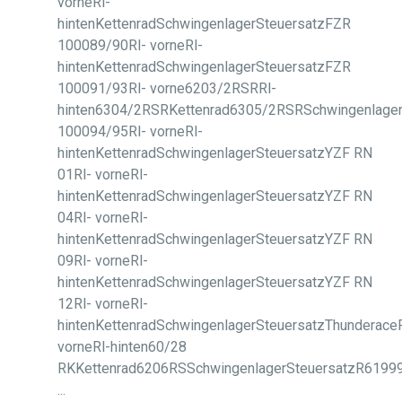
vorneRl-
hintenKettenradSchwingenlagerSteuersatzFZR
100089/90Rl- vorneRl-
hintenKettenradSchwingenlagerSteuersatzFZR
100091/93Rl- vorne6203/2RSRRl-
hinten6304/2RSRKettenrad6305/2RSRSchwingenlage
100094/95Rl- vorneRl-
hintenKettenradSchwingenlagerSteuersatzYZF RN
01Rl- vorneRl-
hintenKettenradSchwingenlagerSteuersatzYZF RN
04Rl- vorneRl-
hintenKettenradSchwingenlagerSteuersatzYZF RN
09Rl- vorneRl-
hintenKettenradSchwingenlagerSteuersatzYZF RN
12Rl- vorneRl-
hintenKettenradSchwingenlagerSteuersatzThunderaceR
vorneRl-hinten60/28
RKKettenrad6206RSSchwingenlagerSteuersatzR61999
...