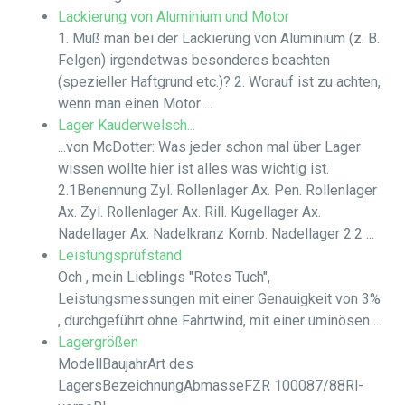
Lackierung von Aluminium und Motor
1. Muß man bei der Lackierung von Aluminium (z. B.
Felgen) irgendetwas besonderes beachten
(spezieller Haftgrund etc.)? 2. Worauf ist zu achten,
wenn man einen Motor ...
Lager Kauderwelsch...
...von McDotter: Was jeder schon mal über Lager
wissen wollte hier ist alles was wichtig ist.
2.1Benennung Zyl. Rollenlager Ax. Pen. Rollenlager
Ax. Zyl. Rollenlager Ax. Rill. Kugellager Ax.
Nadellager Ax. Nadelkranz Komb. Nadellager 2.2 ...
Leistungsprüfstand
Och , mein Lieblings "Rotes Tuch",
Leistungsmessungen mit einer Genauigkeit von 3%
, durchgeführt ohne Fahrtwind, mit einer uminösen ...
Lagergrößen
ModellBaujahrArt des
LagersBezeichnungAbmasseFZR 100087/88Rl-