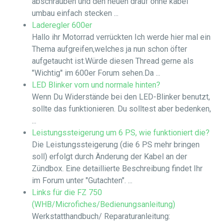
abschrauben und den neuen drauf ohne kabel
umbau einfach stecken ...
Laderegler 600er
Hallo ihr Motorrad verrückten Ich werde hier mal ein
Thema aufgreifen,welches ja nun schon öfter
aufgetaucht ist.Würde diesen Thread gerne als
"Wichtig" im 600er Forum sehen.Da ...
LED Blinker vorn und normale hinten?
Wenn Du Widerstände bei den LED-Blinker benutzt,
sollte das funktionieren. Du solltest aber bedenken,
...
Leistungssteigerung um 6 PS, wie funktioniert die?
Die Leistungssteigerung (die 6 PS mehr bringen
soll) erfolgt durch Änderung der Kabel an der
Zündbox. Eine detaillierte Beschreibung findet Ihr
im Forum unter "Gutachten". ...
Links für die FZ 750
(WHB/Microfiches/Bedienungsanleitung)
Werkstatthandbuch/ Reparaturanleitung: