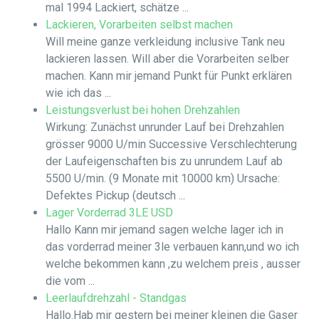
mal 1994 Lackiert, schätze ...
Lackieren, Vorarbeiten selbst machen
Will meine ganze verkleidung inclusive Tank neu
lackieren lassen. Will aber die Vorarbeiten selber
machen. Kann mir jemand Punkt für Punkt erklären
wie ich das ...
Leistungsverlust bei hohen Drehzahlen
Wirkung: Zunächst unrunder Lauf bei Drehzahlen
grösser 9000 U/min Successive Verschlechterung
der Laufeigenschaften bis zu unrundem Lauf ab
5500 U/min. (9 Monate mit 10000 km) Ursache:
Defektes Pickup (deutsch ...
Lager Vorderrad 3LE USD
Hallo Kann mir jemand sagen welche lager ich in
das vorderrad meiner 3le verbauen kann,und wo ich
welche bekommen kann ,zu welchem preis , ausser
die vom ...
Leerlaufdrehzahl - Standgas
Hallo.Hab mir gestern bei meiner kleinen die Gaser