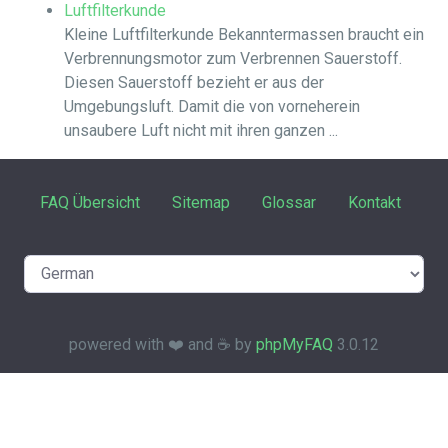
Luftfilterkunde
Kleine Luftfilterkunde Bekanntermassen braucht ein
Verbrennungsmotor zum Verbrennen Sauerstoff.
Diesen Sauerstoff bezieht er aus der
Umgebungsluft. Damit die von vorneherein
unsaubere Luft nicht mit ihren ganzen ...
FAQ Übersicht
Sitemap
Glossar
Kontakt
powered with ❤️ and ☕️ by
phpMyFAQ
3.0.12