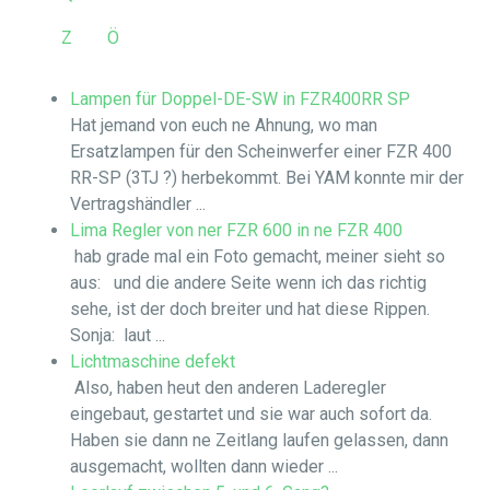
Z
Ö
Lampen für Doppel-DE-SW in FZR400RR SP
Hat jemand von euch ne Ahnung, wo man
Ersatzlampen für den Scheinwerfer einer FZR 400
RR-SP (3TJ ?) herbekommt. Bei YAM konnte mir der
Vertragshändler ...
Lima Regler von ner FZR 600 in ne FZR 400
hab grade mal ein Foto gemacht, meiner sieht so
aus: und die andere Seite wenn ich das richtig
sehe, ist der doch breiter und hat diese Rippen.
Sonja: laut ...
Lichtmaschine defekt
Also, haben heut den anderen Laderegler
eingebaut, gestartet und sie war auch sofort da.
Haben sie dann ne Zeitlang laufen gelassen, dann
ausgemacht, wollten dann wieder ...