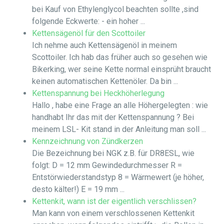
bei Kauf von Ethylenglycol beachten sollte ,sind
folgende Eckwerte: - ein hoher ...
Kettensägenöl für den Scottoiler
Ich nehme auch Kettensägenöl in meinem
Scottoiler. Ich hab das früher auch so gesehen wie
Bikerking, wer seine Kette normal einsprüht braucht
keinen automatischen Kettenöler. Da bin ...
Kettenspannung bei Heckhöherlegung
Hallo , habe eine Frage an alle Höhergelegten : wie
handhabt Ihr das mit der Kettenspannung ? Bei
meinem LSL- Kit stand in der Anleitung man soll ...
Kennzeichnung von Zündkerzen
Die Bezeichnung bei NGK z.B. für DR8ESL, wie
folgt: D = 12 mm Gewindedurchmesser R =
Entstörwiederstandstyp 8 = Wärmewert (je höher,
desto kälter!) E = 19 mm ...
Kettenkit, wann ist der eigentlich verschlissen?
Man kann von einem verschlossenen Kettenkit