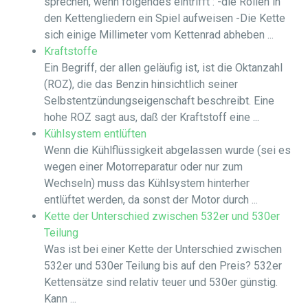
sprechen, wenn folgendes eintrifft : -die Rollen in
den Kettengliedern ein Spiel aufweisen -Die Kette
sich einige Millimeter vom Kettenrad abheben ...
Kraftstoffe
Ein Begriff, der allen geläufig ist, ist die Oktanzahl
(ROZ), die das Benzin hinsichtlich seiner
Selbstentzündungseigenschaft beschreibt. Eine
hohe ROZ sagt aus, daß der Kraftstoff eine ...
Kühlsystem entlüften
Wenn die Kühlflüssigkeit abgelassen wurde (sei es
wegen einer Motorreparatur oder nur zum
Wechseln) muss das Kühlsystem hinterher
entlüftet werden, da sonst der Motor durch ...
Kette der Unterschied zwischen 532er und 530er
Teilung
Was ist bei einer Kette der Unterschied zwischen
532er und 530er Teilung bis auf den Preis? 532er
Kettensätze sind relativ teuer und 530er günstig.
Kann ...