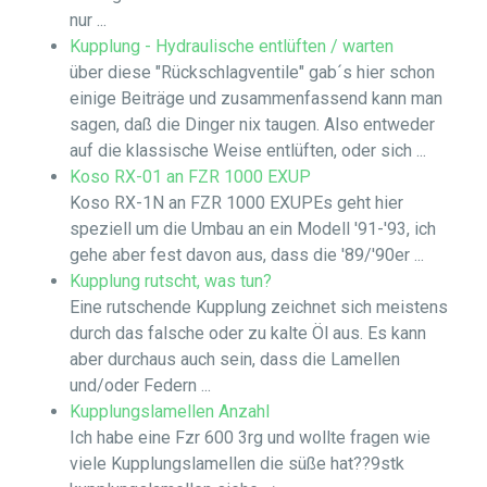
nur ...
Kupplung - Hydraulische entlüften / warten
über diese "Rückschlagventile" gab´s hier schon
einige Beiträge und zusammenfassend kann man
sagen, daß die Dinger nix taugen. Also entweder
auf die klassische Weise entlüften, oder sich ...
Koso RX-01 an FZR 1000 EXUP
Koso RX-1N an FZR 1000 EXUPEs geht hier
speziell um die Umbau an ein Modell '91-'93, ich
gehe aber fest davon aus, dass die '89/'90er ...
Kupplung rutscht, was tun?
Eine rutschende Kupplung zeichnet sich meistens
durch das falsche oder zu kalte Öl aus. Es kann
aber durchaus auch sein, dass die Lamellen
und/oder Federn ...
Kupplungslamellen Anzahl
Ich habe eine Fzr 600 3rg und wollte fragen wie
viele Kupplungslamellen die süße hat??9stk