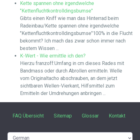
Kette spannen ohne irgendwelche
"Kettenfluchtkontrolldingsbumse"
Gibts einen Kniff wie man das Hinterrad beim
Radeinbau/Kette spannen ohne irgendwelche
"Kettenfluchtkontrolldingsbumse"100% in die Flucht
bekommt? Ich mach das zwar schon immer nach
bestem Wissen ...
K-Wert - Wie ermittle ich den?
Hierzu franzoff:Umfang in cm dieses Rades mit
Bandmass oder durch Abrollen ermitteln. Welle
vom Originaltacho abschrauben, an dem jetzt
sichtbaren Wellen-Vierkant, Hilfsmittel zum
Ermitteln der Umdrehungen anbringen ...
FAQ Übersicht
Sitemap
Glossar
Kontakt