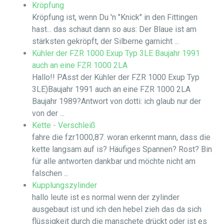
Kröpfung
Kröpfung ist, wenn Du 'n "Knick" in den Fittingen
hast... das schaut dann so aus: Der Blaue ist am
stärksten gekröpft, der Silberne garnicht ...
Kühler der FZR 1000 Exup Typ 3LE Baujahr 1991
auch an eine FZR 1000 2LA
Hallo!! PAsst der Kühler der FZR 1000 Exup Typ
3LE)Baujahr 1991 auch an eine FZR 1000 2LA
Baujahr 1989?Antwort von dotti: ich glaub nur der
von der ...
Kette - Verschleiß
fahre die fzr1000,87. woran erkennt mann, dass die
kette langsam auf is? Häufiges Spannen? Rost? Bin
für alle antworten dankbar und möchte nicht am
falschen ...
Kupplungszylinder
hallo leute ist es normal wenn der zylinder
ausgebaut ist und ich den hebel zieh das da sich
flüssigkeit durch die manschete drückt oder ist es