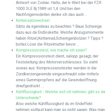
Antwort von Zodiac: Hallo, der k-Wert bei der FZR
1000 3LE Bj.1989 ist 1,4. Und bei den
Nachfolgemodellen denke ich das auch ...
Kettensatzwechsel
Gibts da irgendwas zu beachten ? Baue Schwinge
dazu aus da Endloskette. Welche Anzugsmomente
haben Ritzel,Kettenrad,Schwingenbolzen ? Tipps ?
bollex:Löse die Ritzelmutter bevor ...
Kompressionstest, wie mache ich einen?
Ein Kompressionstest dient, salopp gesagt, der
Feststellung des Motorverschleisses. So sieht
sowas aus: Kompressionstester werden in die
Zündkerzengewinde eingeschraubt oder mittels
eines Gummipropfens auf die Gewindeöffnung
draufgedrückt. ...
Kühlflüssigkeit - Welche soll ich nehmen; gibt es da
Unterschiede?
Also welche Kühlflüssigkeit du im Endeffekt
nehmen solltest kann man so nicht sagen. Was man