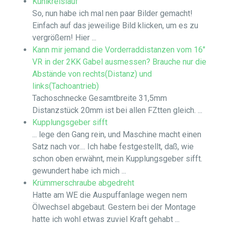
Kühlkreislauf
So, nun habe ich mal nen paar Bilder gemacht!
Einfach auf das jeweilige Bild klicken, um es zu
vergrößern! Hier ...
Kann mir jemand die Vorderraddistanzen vom 16"
VR in der 2KK Gabel ausmessen? Brauche nur die
Abstände von rechts(Distanz) und
links(Tachoantrieb)
Tachoschnecke Gesamtbreite 31,5mm
Distanzstück 20mm ist bei allen FZtten gleich. ...
Kupplungsgeber sifft
... lege den Gang rein, und Maschine macht einen
Satz nach vor.... Ich habe festgestellt, daß, wie
schon oben erwähnt, mein Kupplungsgeber sifft.
gewundert habe ich mich ...
Krümmerschraube abgedreht
Hatte am WE die Auspuffanlage wegen nem
Ölwechsel abgebaut. Gestern bei der Montage
hatte ich wohl etwas zuviel Kraft gehabt ...