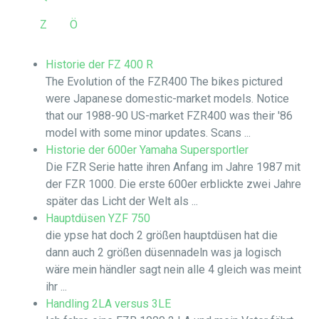
Z
Ö
Historie der FZ 400 R
The Evolution of the FZR400 The bikes pictured
were Japanese domestic-market models. Notice
that our 1988-90 US-market FZR400 was their '86
model with some minor updates. Scans ...
Historie der 600er Yamaha Supersportler
Die FZR Serie hatte ihren Anfang im Jahre 1987 mit
der FZR 1000. Die erste 600er erblickte zwei Jahre
später das Licht der Welt als ...
Hauptdüsen YZF 750
die ypse hat doch 2 größen hauptdüsen hat die
dann auch 2 größen düsennadeln was ja logisch
wäre mein händler sagt nein alle 4 gleich was meint
ihr ...
Handling 2LA versus 3LE