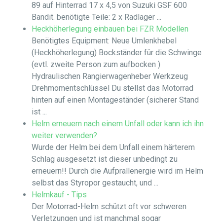
89 auf Hinterrad 17 x 4,5 von Suzuki GSF 600
Bandit. benötigte Teile: 2 x Radlager ...
Heckhöherlegung einbauen bei FZR Modellen
Benötigtes Equipment: Neue Umlenkhebel
(Heckhöherlegung) Bockständer für die Schwinge
(evtl. zweite Person zum aufbocken )
Hydraulischen Rangierwagenheber Werkzeug
Drehmomentschlüssel Du stellst das Motorrad
hinten auf einen Montageständer (sicherer Stand
ist ...
Helm erneuern nach einem Unfall oder kann ich ihn
weiter verwenden?
Wurde der Helm bei dem Unfall einem härterem
Schlag ausgesetzt ist dieser unbedingt zu
erneuern!! Durch die Aufprallenergie wird im Helm
selbst das Styropor gestaucht, und ...
Helmkauf - Tips
Der Motorrad-Helm schützt oft vor schweren
Verletzungen und ist manchmal sogar