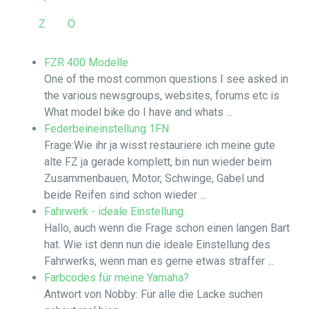
Z
Ö
FZR 400 Modelle
One of the most common questions I see asked in
the various newsgroups, websites, forums etc is
What model bike do I have and whats ...
Federbeineinstellung 1FN
Frage:Wie ihr ja wisst restauriere ich meine gute
alte FZ ja gerade komplett, bin nun wieder beim
Zusammenbauen, Motor, Schwinge, Gabel und
beide Reifen sind schon wieder ...
Fahrwerk - ideale Einstellung
Hallo, auch wenn die Frage schon einen langen Bart
hat. Wie ist denn nun die ideale Einstellung des
Fahrwerks, wenn man es gerne etwas straffer ...
Farbcodes für meine Yamaha?
Antwort von Nobby: Für alle die Lacke suchen