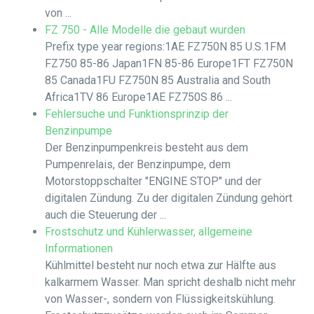
von ...
FZ 750 - Alle Modelle die gebaut wurden
Prefix type year regions:1AE FZ750N 85 U.S.1FM
FZ750 85-86 Japan1FN 85-86 Europe1FT FZ750N
85 Canada1FU FZ750N 85 Australia and South
Africa1TV 86 Europe1AE FZ750S 86 ...
Fehlersuche und Funktionsprinzip der
Benzinpumpe
Der Benzinpumpenkreis besteht aus dem
Pumpenrelais, der Benzinpumpe, dem
Motorstoppschalter "ENGINE STOP" und der
digitalen Zündung. Zu der digitalen Zündung gehört
auch die Steuerung der ...
Frostschutz und Kühlerwasser, allgemeine
Informationen
Kühlmittel besteht nur noch etwa zur Hälfte aus
kalkarmem Wasser. Man spricht deshalb nicht mehr
von Wasser-, sondern von Flüssigkeitskühlung.