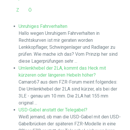
Z
Ö
Unruhiges Fahrverhalten
Hallo wegen Unruhigem Fahrverhalten in
Rechtskurven ist mir geraten worden
Lenkkopflager, Schwingenlager und Radlager zu
prüfen. Wie mache ich das? Vom Prinzip her sind
diese Lagerprüfungen sehr ...
Umlenkhebel der 2LA, kommt das Heck mit
kürzeren oder längeren Hebeln höher?
Camaro67 aus dem FZR-Forum meint folgendes:
Die Umlenkhebel der 2LA sind kürzer, als bei der
3LE - genau um 10 mm. Die 2LA hat 155 mm
original ...
USD-Gabel anstatt der Telegabel?
Weiß jemand, ob man die USD-Gabel mit den USD-
Gabelbrücken der späteren FZR-Modelle in eine