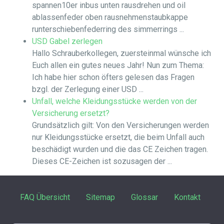
spannen10er inbus unten rausdrehen und oil
ablassenfeder oben rausnehmenstaubkappe
runterschiebenfederring des simmerrings ...
USD Gabel zerlegen
Hallo Schrauberkollegen, zuersteinmal wünsche ich
Euch allen ein gutes neues Jahr! Nun zum Thema:
Ich habe hier schon öfters gelesen das Fragen
bzgl. der Zerlegung einer USD ...
Unfall, welche Kleidungsstücke werden von der
Versicherung ersetzt?
Grundsätzlich gilt: Von den Versicherungen werden
nur Kleidungsstücke ersetzt, die beim Unfall auch
beschädigt wurden und die das CE Zeichen tragen.
Dieses CE-Zeichen ist sozusagen der ...
FAQ Übersicht
Sitemap
Glossar
Kontakt