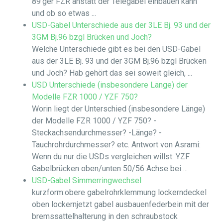
89'ger FZR anstatt der Telegabel einbauen kann
und ob so etwas ...
USD-Gabel Unterschiede aus der 3LE Bj. 93 und der
3GM Bj.96 bzgl Brücken und Joch?
Welche Unterschiede gibt es bei den USD-Gabel
aus der 3LE Bj. 93 und der 3GM Bj.96 bzgl Brücken
und Joch? Hab gehört das sei soweit gleich, ...
USD Unterschiede (insbesondere Länge) der
Modelle FZR 1000 / YZF 750?
Worin liegt der Unterschied (insbesondere Länge)
der Modelle FZR 1000 / YZF 750? -
Steckachsendurchmesser? -Länge? -
Tauchrohrdurchmesser? etc. Antwort von Asrami:
Wenn du nur die USDs vergleichen willst: YZF
Gabelbrücken oben/unten 50/56 Achse bei ...
USD-Gabel Simmerringwechsel
kurzform:obere gabelrohrklemmung lockerndeckel
oben lockernjetzt gabel ausbauenfederbein mit der
bremssattelhalterung in den schraubstock