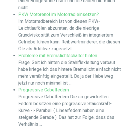
einen Bridgestone drauf und die haben die Rillen
nicht ...
PKW Motorenöl im Motorrad einsetzen?
Im Motorradbereich ist von diesen PKW-
Leichtlaufölen abzuraten, da die niedrige
Grundviskosität zum Verschleiß im integriertem
Getriebe führen kann. Reibwertminderer, die diesen
Öle als Additive zugesetzt ...
Probleme mit Bremslichtschalter hinten
Frage: Seit ich hinten die Stahlflexleitung verbaut
habe kriege ich das hintere Bremslicht einfach nicht
mehr vernünftig eingestellt. Da ja der Hebelweg
jetzt nur noch minimal ist ...
Progressive Gabelfedern
Progressive Gabelfedern Die so gewickelten
Federn besitzen eine progressive Stauchkraft-
Kurve -> Parabel. ( Linearfedern haben eine
steigende Gerade ). Das hat zur Folge, dass das
Verhältnis ...