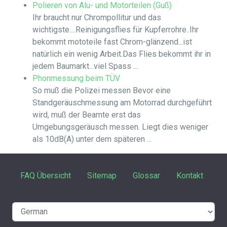
Polieren von Alu- und Motorteilen (Guß)
Ihr braucht nur Chrompollitur und das
wichtigste....Reinigungsflies für Kupferrohre..Ihr
bekommt mototeile fast Chrom-glänzend...ist
natürlich ein wenig Arbeit.Das Flies bekommt ihr in
jedem Baumarkt...viel Spass ...
Phonmessung beim TÜV
So muß die Polizei messen Bevor eine
Standgeräuschmessung am Motorrad durchgeführt
wird, muß der Beamte erst das
Umgebungsgeräusch messen. Liegt dies weniger
als 10dB(A) unter dem späteren ...
FAQ Übersicht
Sitemap
Glossar
Kontakt