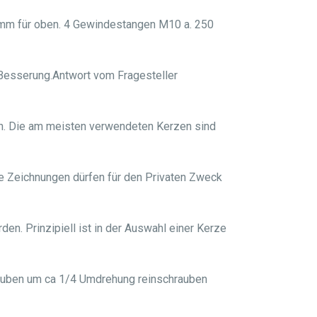
20mm für oben. 4 Gewindestangen M10 a. 250
 Besserung.Antwort vom Fragesteller
en. Die am meisten verwendeten Kerzen sind
e Zeichnungen dürfen für den Privaten Zweck
en. Prinzipiell ist in der Auswahl einer Kerze
rauben um ca 1/4 Umdrehung reinschrauben