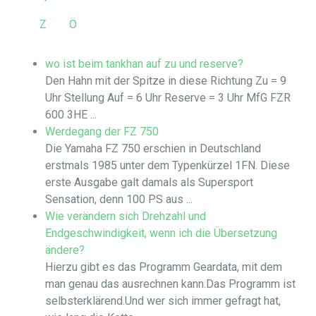
Z
Ö
wo ist beim tankhan auf zu und reserve?
Den Hahn mit der Spitze in diese Richtung Zu = 9
Uhr Stellung Auf = 6 Uhr Reserve = 3 Uhr MfG FZR
600 3HE ...
Werdegang der FZ 750
Die Yamaha FZ 750 erschien in Deutschland
erstmals 1985 unter dem Typenkürzel 1FN. Diese
erste Ausgabe galt damals als Supersport
Sensation, denn 100 PS aus ...
Wie verändern sich Drehzahl und
Endgeschwindigkeit, wenn ich die Übersetzung
ändere?
Hierzu gibt es das Programm Geardata, mit dem
man genau das ausrechnen kann.Das Programm ist
selbsterklärend.Und wer sich immer gefragt hat,