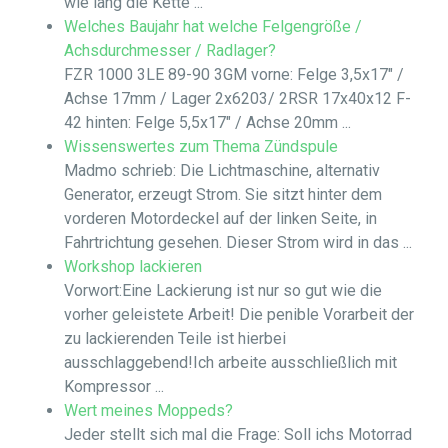
wie lang die Kette ...
Welches Baujahr hat welche Felgengröße /
Achsdurchmesser / Radlager?
FZR 1000 3LE 89-90 3GM vorne: Felge 3,5x17" /
Achse 17mm / Lager 2x6203/ 2RSR 17x40x12 F-
42 hinten: Felge 5,5x17" / Achse 20mm ...
Wissenswertes zum Thema Zündspule
Madmo schrieb: Die Lichtmaschine, alternativ
Generator, erzeugt Strom. Sie sitzt hinter dem
vorderen Motordeckel auf der linken Seite, in
Fahrtrichtung gesehen. Dieser Strom wird in das ...
Workshop lackieren
Vorwort:Eine Lackierung ist nur so gut wie die
vorher geleistete Arbeit! Die penible Vorarbeit der
zu lackierenden Teile ist hierbei
ausschlaggebend!Ich arbeite ausschließlich mit
Kompressor ...
Wert meines Moppeds?
Jeder stellt sich mal die Frage: Soll ichs Motorrad