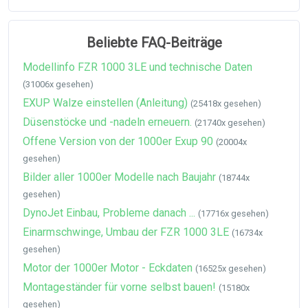
Beliebte FAQ-Beiträge
Modellinfo FZR 1000 3LE und technische Daten
(31006x gesehen)
EXUP Walze einstellen (Anleitung)
(25418x gesehen)
Düsenstöcke und -nadeln erneuern.
(21740x gesehen)
Offene Version von der 1000er Exup 90
(20004x
gesehen)
Bilder aller 1000er Modelle nach Baujahr
(18744x
gesehen)
DynoJet Einbau, Probleme danach ...
(17716x gesehen)
Einarmschwinge, Umbau der FZR 1000 3LE
(16734x
gesehen)
Motor der 1000er Motor - Eckdaten
(16525x gesehen)
Montageständer für vorne selbst bauen!
(15180x
gesehen)