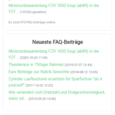
Motorumbauanleitung FZR 1000 Exup (ab89) in die
YZF ...
(14752x gesehen)
Es sind 370 FAQ-Einträge online.
Neueste FAQ-Beiträge
Motorumbauanleitung FZR 1000 Exup (ab89) in die
YZF ...
(2020-10-20 11:04)
Thunderace in 750iger Rahmen
(2019-07-07 13:44)
Eure Beiträge zur Rubrik Gewichte
(2018-08-12 15:05)
Zylinder Laufbuchsen ersetzen für Sparfüchse "do it
yourself"
(2017-10-02 12:23)
Wie verändern sich Drehzahl und Endgeschwindigkeit,
wenn ich ...
(2015-05-20 14:56)