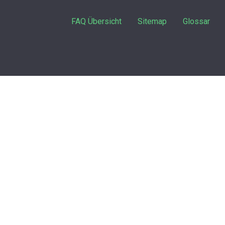
FAQ Übersicht
Sitemap
Glossar