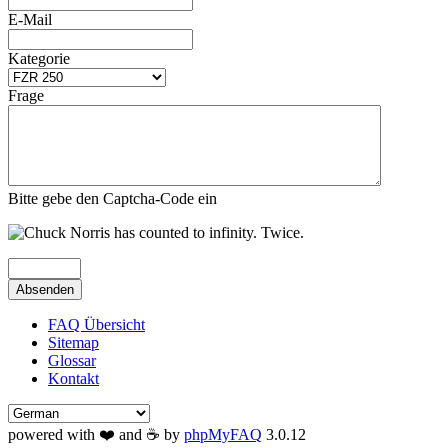
E-Mail
Kategorie
Frage
Bitte gebe den Captcha-Code ein
Absenden
FAQ Übersicht
Sitemap
Glossar
Kontakt
powered with ❤️ and ☕️ by
phpMyFAQ
3.0.12