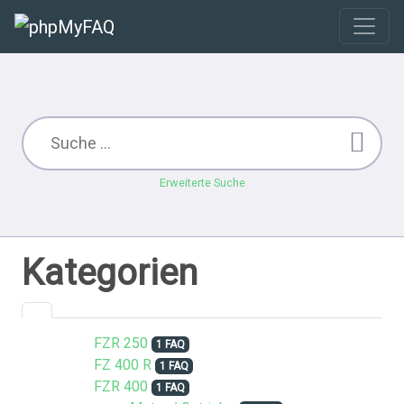
Erweiterte Suche
Kategorien
FZR 250
1 FAQ
FZ 400 R
1 FAQ
FZR 400
1 FAQ