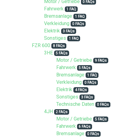
Motor / Getriebe
0 FAQs
Fahrwerk
1 FAQ
Bremsanlage
1 FAQ
Verkleidung
0 FAQs
Elektrik
3 FAQs
Sonstiges
1 FAQ
FZR 600
8 FAQs
3HE
5 FAQs
Motor / Getriebe
9 FAQs
Fahrwerk
5 FAQs
Bremsanlage
1 FAQ
Verkleidung
0 FAQs
Elektrik
4 FAQs
Sonstiges
3 FAQs
Technische Daten
0 FAQs
4JH
2 FAQs
Motor / Getriebe
5 FAQs
Fahrwerk
6 FAQs
Bremsanlage
0 FAQs