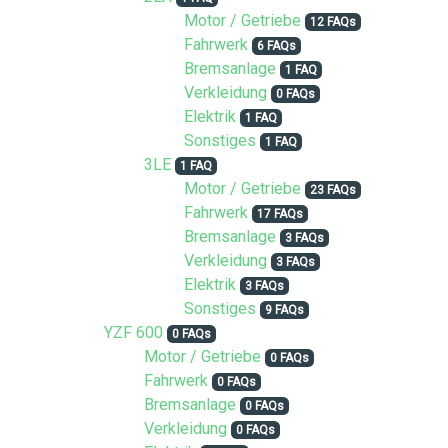
Motor / Getriebe
12 FAQs
Fahrwerk
6 FAQs
Bremsanlage
1 FAQ
Verkleidung
0 FAQs
Elektrik
1 FAQ
Sonstiges
1 FAQ
3LE
1 FAQ
Motor / Getriebe
23 FAQs
Fahrwerk
17 FAQs
Bremsanlage
3 FAQs
Verkleidung
3 FAQs
Elektrik
3 FAQs
Sonstiges
9 FAQs
YZF 600
0 FAQs
Motor / Getriebe
0 FAQs
Fahrwerk
0 FAQs
Bremsanlage
0 FAQs
Verkleidung
0 FAQs