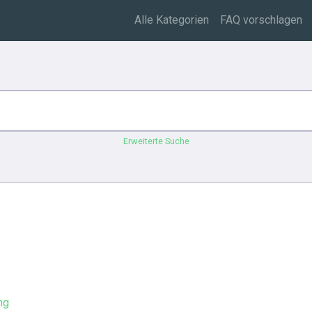
Alle Kategorien
FAQ vorschlagen
Erweiterte Suche
ng