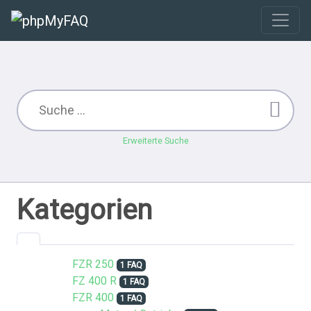
Erweiterte Suche
Kategorien
FZR 250
1 FAQ
FZ 400 R
1 FAQ
FZR 400
1 FAQ