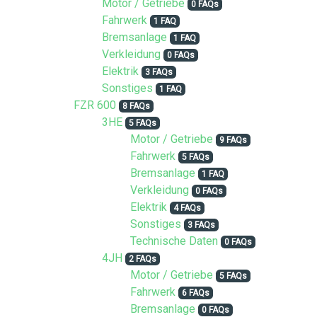
Motor / Getriebe
0 FAQs
Fahrwerk
1 FAQ
Bremsanlage
1 FAQ
Verkleidung
0 FAQs
Elektrik
3 FAQs
Sonstiges
1 FAQ
FZR 600
8 FAQs
3HE
5 FAQs
Motor / Getriebe
9 FAQs
Fahrwerk
5 FAQs
Bremsanlage
1 FAQ
Verkleidung
0 FAQs
Elektrik
4 FAQs
Sonstiges
3 FAQs
Technische Daten
0 FAQs
4JH
2 FAQs
Motor / Getriebe
5 FAQs
Fahrwerk
6 FAQs
Bremsanlage
0 FAQs