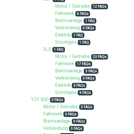
Motor / Getriebe
12 FAQs
Fahrwerk
6 FAQs
Bremsanlage
1 FAQ
Verkleidung
0 FAQs
Elektrik
1 FAQ
Sonstiges
1 FAQ
3LE
1 FAQ
Motor / Getriebe
23 FAQs
Fahrwerk
17 FAQs
Bremsanlage
3 FAQs
Verkleidung
3 FAQs
Elektrik
3 FAQs
Sonstiges
9 FAQs
YZF 600
0 FAQs
Motor / Getriebe
0 FAQs
Fahrwerk
0 FAQs
Bremsanlage
0 FAQs
Verkleidung
0 FAQs