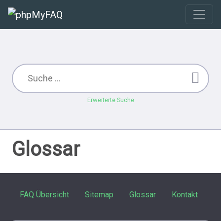
Erweiterte Suche
Glossar
FAQ Übersicht
Sitemap
Glossar
Kontakt