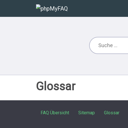
Glossar
FAQ Übersicht
Sitemap
Glossar