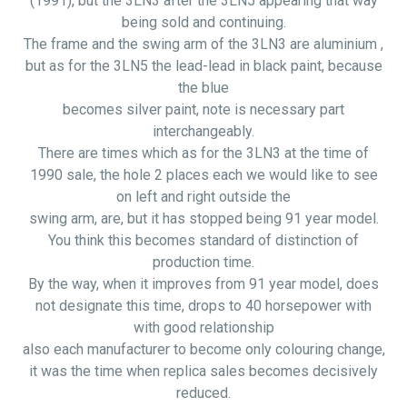
(1991), but the 3LN3 after the 3LN5 appearing that way
being sold and continuing.
The frame and the swing arm of the 3LN3 are
aluminium ,
but as for the 3LN5 the lead-lead in black paint, because
the blue
becomes silver paint, note is necessary part
interchangeably.
There are times which as for the 3LN3 at the time of
1990 sale, the hole 2 places each we would like to see
on left and right outside the
swing arm, are, but it has stopped being 91 year model.
You think this becomes standard of distinction of
production time.
By the way, when it improves from 91 year model, does
not designate this time, drops to 40 horsepower with
with good relationship
also each manufacturer to become only colouring change,
it was the time when replica sales becomes decisively
reduced.