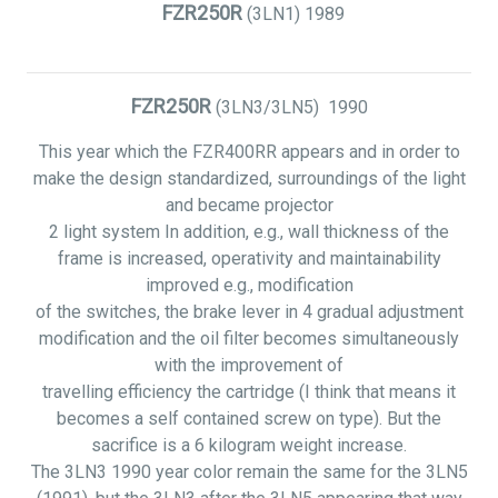
FZR250R
(3LN1)
1989
FZR250R
(3LN3/3LN5)
1990
This year which the FZR400RR appears and in order to
make the design standardized, surroundings of the light
and became projector
2 light system In addition, e.g., wall thickness of the
frame is increased, operativity and maintainability
improved e.g., modification
of the switches, the brake lever in 4 gradual adjustment
modification and the oil filter becomes simultaneously
with the improvement of
travelling efficiency the cartridge (I think that means it
becomes a self contained screw on type). But the
sacrifice is a 6 kilogram weight increase.
The 3LN3 1990 year color remain the same for the 3LN5