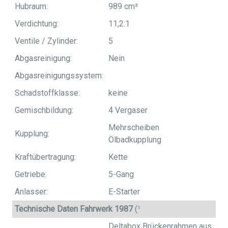
Hubraum:
989 cm³
Verdichtung:
11,2:1
Ventile / Zylinder:
5
Abgasreinigung:
Nein
Abgasreinigungssystem:
Schadstoffklasse:
keine
Gemischbildung:
4 Vergaser
Mehrscheiben
Kupplung:
Ölbadkupplung
Kraftübertragung:
Kette
Getriebe:
5-Gang
Anlasser:
E-Starter
Technische Daten Fahrwerk 1987
(¹
Deltabox Brückenrahmen aus