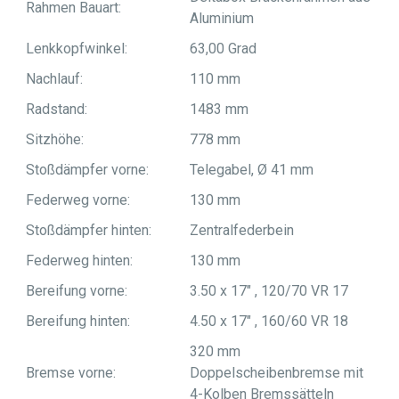
Rahmen Bauart:
Aluminium
Lenkkopfwinkel:
63,00 Grad
Nachlauf:
110 mm
Radstand:
1483 mm
Sitzhöhe:
778 mm
Stoßdämpfer vorne:
Telegabel, Ø 41 mm
Federweg vorne:
130 mm
Stoßdämpfer hinten:
Zentralfederbein
Federweg hinten:
130 mm
Bereifung vorne:
3.50 x 17" , 120/70 VR 17
Bereifung hinten:
4.50 x 17" , 160/60 VR 18
320 mm
Bremse vorne:
Doppelscheibenbremse mit
4-Kolben Bremssätteln