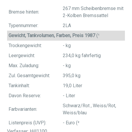
267 mm Scheibenbremse mit
Bremse hinten:
2-Kolben Bremssattel
Typennummer:
2LA
Gewicht, Tankvolumen, Farben, Preis 1987
(¹
Trockengewicht:
- kg
Leergewicht:
234,0 kg fahrfertig
Max. Zuladung:
- kg
Zul. Gesamtgewicht:
395,0 kg
Tankinhalt:
19,0 Liter
Davon Reserve:
- Liter
Schwarz/Rot , Weiss/Rot,
Farbvarianten:
Weiss/blau
Listenpreis (UVP):
- Euro (²
Verfasser: Hill1100