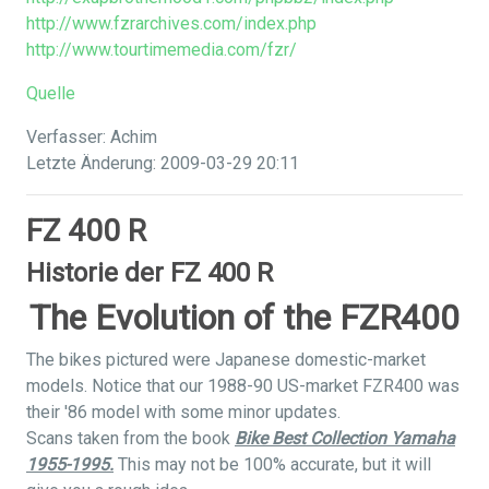
http://www.fzrarchives.com/index.php
http://www.tourtimemedia.com/fzr/
Quelle
Verfasser: Achim
Letzte Änderung: 2009-03-29 20:11
FZ 400 R
Historie der FZ 400 R
The Evolution of the FZR400
The bikes pictured were Japanese domestic-market
models. Notice that our 1988-90 US-market FZR400 was
their '86 model with some minor updates.
Scans taken from the book
Bike Best Collection Yamaha
1955-1995.
This may not be 100% accurate, but it will