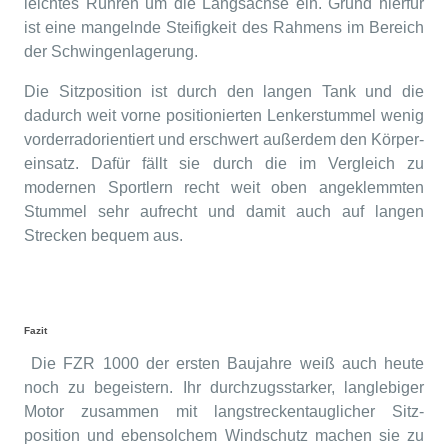
leichtes Rühren um die Längsachse ein. Grund hierfür
ist eine mangelnde Steifigkeit des Rahmens im Bereich
der Schwingenlagerung.
Die Sitzposition ist durch den langen Tank und die
dadurch weit vorne positionierten Lenkerstummel wenig
vorderradorientiert und erschwert außerdem den Körper-
einsatz. Dafür fällt sie durch die im Vergleich zu
modernen Sportlern recht weit oben angeklemmten
Stummel sehr aufrecht und damit auch auf langen
Strecken bequem aus.
Fazit
Die FZR 1000 der ersten Baujahre weiß auch heute
noch zu begeistern. Ihr durchzugsstarker, langlebiger
Motor zusammen mit langstreckentauglicher Sitz-
position und ebensolchem Windschutz machen sie zu