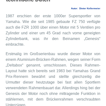
Autor: Dieter Kellermeier
1987 erschien der erste 1000er Supersportler von
Yamaha. Wie die seit 1985 gebaute FZ 750 verfügte
auch die FZR 1000 über einen Motor mit 5 Ventilen pro
Zylinder und einer um 45 Grad nach vorne geneigten
Zylinderbank, was ihr den Beinamen „Genesis“
einbrachte.
Erstmalig im Großserienbau wurde dieser Motor von
einem Aluminium-Brücken-Rahmen, wegen seiner Form
„Deltabox“ genannt, umschlossen. Dieses Rahmen-
Layout hatte sich bereits seit 1983 bei Yamahas Grand
Prix-Rennern bewährt und stellte gleichzeitig die
Urmutter dieser heutzutage bei fast allen Sportlern
verwendeten Rahmenbauart dar. Allerdings hing bei der
Genesis der Motor noch ohne mittragende Funktion in
stählernen, mit dem Brückenrahmen verschraubten
Unterzügen.