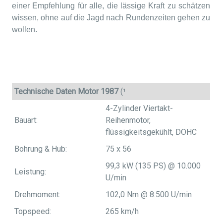
einer Empfehlung für alle, die lässige Kraft zu schätzen
wissen, ohne auf die Jagd nach Rundenzeiten gehen zu
wollen.
Technische Daten Motor 1987
(¹
4-Zylinder Viertakt-
Bauart:
Reihenmotor,
flüssigkeitsgekühlt, DOHC
Bohrung & Hub:
75 x 56
99,3 kW (135 PS) @ 10.000
Leistung:
U/min
Drehmoment:
102,0 Nm @ 8.500 U/min
Topspeed:
265 km/h