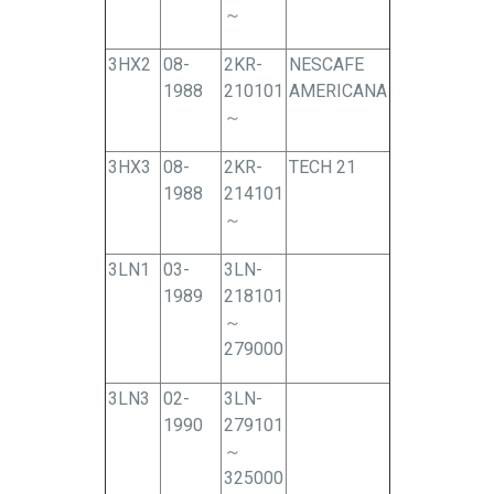
～
3HX2
08-
2KR-
NESCAFE
1988
210101
AMERICANA
～
3HX3
08-
2KR-
TECH 21
1988
214101
～
3LN1
03-
3LN-
1989
218101
～
279000
3LN3
02-
3LN-
1990
279101
～
325000