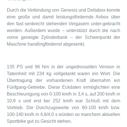
Durch die Verbindung von Genesis und Deltabox konnte
eine große und damit leistungsfördernde Airbox über
den fast senkrecht stehenden Vergasern unter-gebracht
werden. Außerdem wurde – unterstützt durch die nach
vorne geneigte Zylinderbank – der Schwerpunkt der
Maschine handlingfördernd abgesenkt.
135 PS und 96 Nm in der ungedrosselten Version in
Tateinheit mit 234 kg vollgetankt waren ein Wort. Die
Übertragung der vorhandenen Kraft übernahm ein
Fünfgang-Getriebe. Diese Eckdaten ermöglichten eine
Beschleunigung von 0-100 km/h in 3,4 s, auf 200 km/h in
10,9 s und erst bei 252 km/h war Schluß mit dem
Vortrieb. Die Durchzugswerte von 60-100 km/h bzw.
100-140 km/h in 4,6/4,0 s würden so manchem aktuellen
Sportbike gut zu Gesicht stehen.