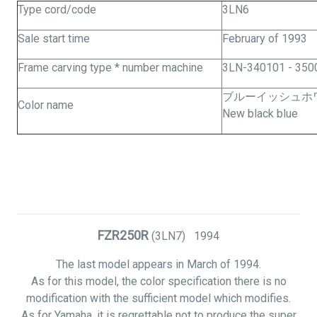
Type cord/code
3LN6
Sale start time
February of 1993
Frame carving type * number machine
3LN-340101 - 350
ブルーイッシュホワ
Color name
New black blue
FZR250R
(3LN7) 1994
The last model appears in March of 1994.
As for this model, the color specification there is no
modification with the sufficient model which modifies.
As for Yamaha, it is regrettable not to produce the super