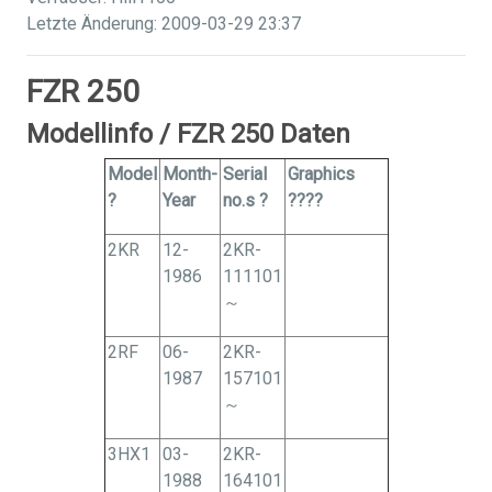
Letzte Änderung: 2009-03-29 23:37
FZR 250
Modellinfo / FZR 250 Daten
Model
Month-
Serial
Graphics
?
Year
no.s ?
????
2KR
12-
2KR-
1986
111101
～
2RF
06-
2KR-
1987
157101
～
3HX1
03-
2KR-
1988
164101