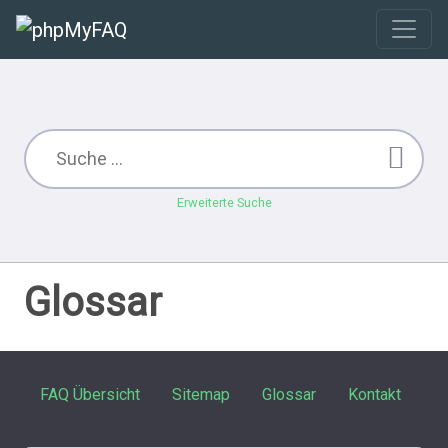
Erweiterte Suche
Glossar
FAQ Übersicht
Sitemap
Glossar
Kontakt