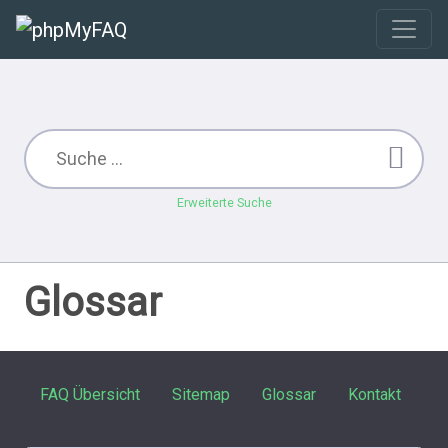
Erweiterte Suche
Glossar
FAQ Übersicht
Sitemap
Glossar
Kontakt