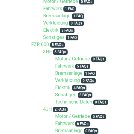
Motor / Getriebe
0 FAQs
Fahrwerk
1 FAQ
Bremsanlage
1 FAQ
Verkleidung
0 FAQs
Elektrik
3 FAQs
Sonstiges
1 FAQ
FZR 600
8 FAQs
3HE
5 FAQs
Motor / Getriebe
9 FAQs
Fahrwerk
5 FAQs
Bremsanlage
1 FAQ
Verkleidung
0 FAQs
Elektrik
4 FAQs
Sonstiges
3 FAQs
Technische Daten
0 FAQs
4JH
2 FAQs
Motor / Getriebe
5 FAQs
Fahrwerk
6 FAQs
Bremsanlage
0 FAQs