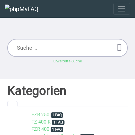
Erweiterte Suche
Kategorien
FZR 250
1 FAQ
FZ 400 R
1 FAQ
FZR 400
1 FAQ