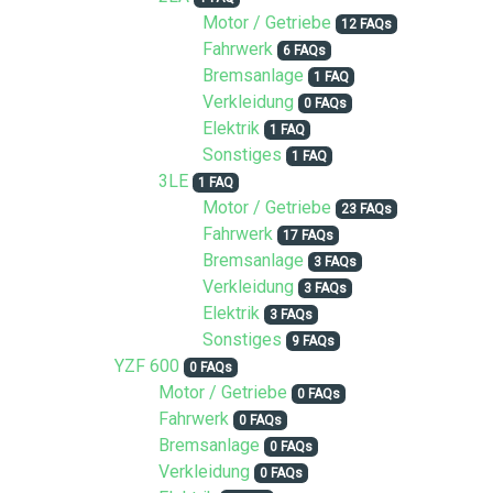
Motor / Getriebe
12 FAQs
Fahrwerk
6 FAQs
Bremsanlage
1 FAQ
Verkleidung
0 FAQs
Elektrik
1 FAQ
Sonstiges
1 FAQ
3LE
1 FAQ
Motor / Getriebe
23 FAQs
Fahrwerk
17 FAQs
Bremsanlage
3 FAQs
Verkleidung
3 FAQs
Elektrik
3 FAQs
Sonstiges
9 FAQs
YZF 600
0 FAQs
Motor / Getriebe
0 FAQs
Fahrwerk
0 FAQs
Bremsanlage
0 FAQs
Verkleidung
0 FAQs