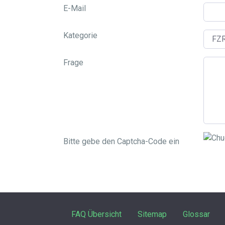
E-Mail
Kategorie
Frage
Bitte gebe den Captcha-Code ein
FAQ Übersicht
Sitemap
Glossar